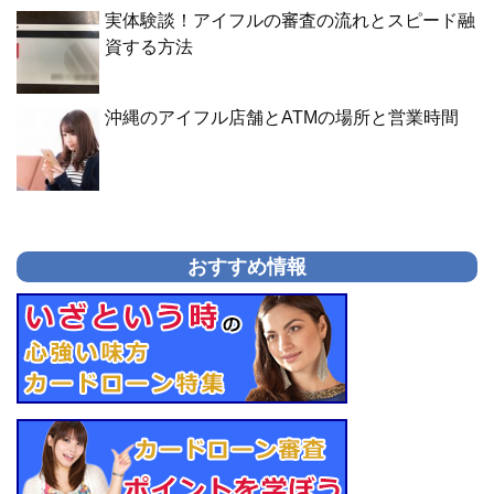
実体験談！アイフルの審査の流れとスピード融
資する方法
沖縄のアイフル店舗とATMの場所と営業時間
おすすめ情報