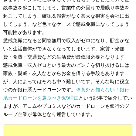
銭事故を起こしてしまう、営業中の外回りで居眠り事故を
起こしてしまう、確認＆報告がなく甚大な損害を会社に出
してしまう、など色々なケースで懲戒免職になってしまう
可能性があります。
懲戒免職になると問答無用で収入がゼロになり、貯金がな
いと生活自体ができなくなってしまいます。家賃・光熱
費・食費・交通費などの生活費が最低限必要となります。
懲戒免職・収入ゼロという最大のピンチを切り抜けるには
家族・親戚・友人などからお金を借りる手段もあります
が、人によってはそれも中々難しいです。そんな時に役立
つのが銀行系カードローンです。
※意外と知らない！銀行
系カードローンを選ぶべき6の理由
という記事で紹介してい
ますが、アコムやプロミスなどのカードローンも銀行のグ
ループ企業が母体となり運営しています。