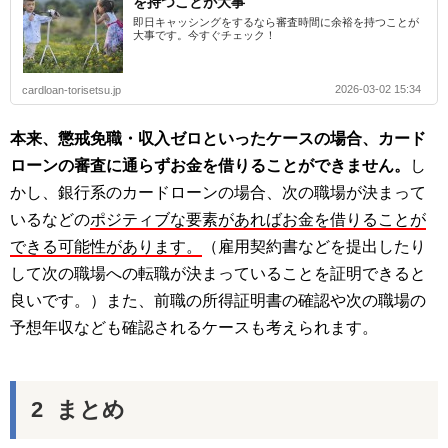
を持つことが大事
即日キャッシングをするなら審査時間に余裕を持つことが
大事です。今すぐチェック！
2026-03-02 15:34
cardloan-torisetsu.jp
本来、懲戒免職・収入ゼロといったケースの場合、カード
ローンの審査に通らずお金を借りることができません。
し
かし、銀行系のカードローンの場合、次の職場が決まって
いるなどの
ポジティブな要素があればお金を借りることが
できる可能性があります。
（雇用契約書などを提出したり
して次の職場への転職が決まっていることを証明できると
良いです。）また、前職の所得証明書の確認や次の職場の
予想年収なども確認されるケースも考えられます。
まとめ