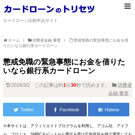
カードローン比較申込サイト
ホーム
消費者金融 審査
懲戒免職の緊急事態にお金を借
りたいなら銀行系カードローン
懲戒免職の緊急事態にお金を借りた
いなら銀行系カードローン
2026/3/2
この記事は約
1
分
30
秒で読めます。
消費者
金融 審査
※本サイトは、アフィリエイトプログラムを利用し、アコム社、アイフ
ル、プロミス、SMBCモビットから委託を受け広告収益を得て運営してお