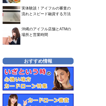
実体験談！アイフルの審査の
流れとスピード融資する方法
沖縄のアイフル店舗とATMの
場所と営業時間
おすすめ情報