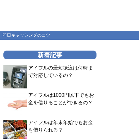
即日キャッシングのコツ
新着記事
アイフルの最短振込は何時ま
で対応しているの？
アイフルは1000円以下でもお
金を借りることができるの？
アイフルは年末年始でもお金
を借りられる？