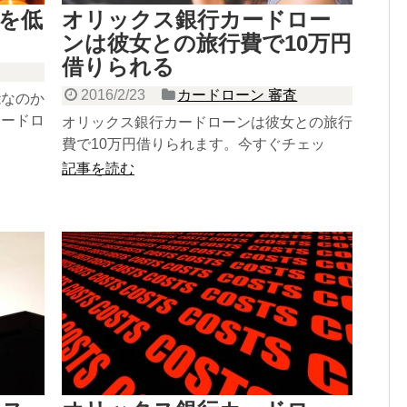
を低
オリックス銀行カードロー
？
ンは彼女との旅行費で10万円
借りられる
2016/2/23
カードローン 審査
能なのか
カードロ
オリックス銀行カードローンは彼女との旅行
費で10万円借りられます。今すぐチェッ
ク！
記事を読む