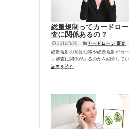
総量規制ってカードロー
査に関係あるの？
2016/3/26
カードローン 審査
総量規制の基礎知識や総量規制がカ
ン審査に関係があるのかを紹介して
記事を読む