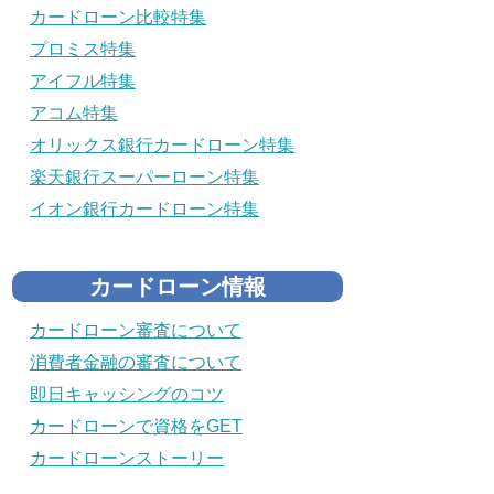
カードローン比較特集
プロミス特集
アイフル特集
アコム特集
オリックス銀行カードローン特集
楽天銀行スーパーローン特集
イオン銀行カードローン特集
カードローン情報
カードローン審査について
消費者金融の審査について
即日キャッシングのコツ
カードローンで資格をGET
カードローンストーリー