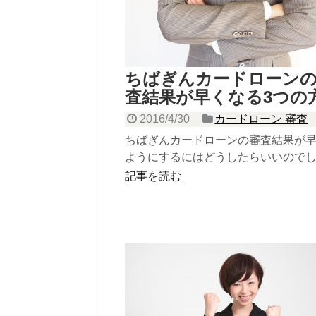
ちばぎんカードローン
査結果が早くなる3つの
2016/4/30
カードローン 審査
ちばぎんカードローンの審査結果が
ようにするにはどうしたらいいので
ここでは3つの方法をご紹介していま
記事を読む