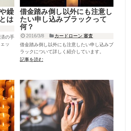
や繰
借金踏み倒し以外にも注意し
とは
たい申し込みブラックって
何？
2016/3/8
カードローン 審査
返済の手
チェッ
借金踏み倒し以外にも注意したい申し込みブ
ラックについて詳しく紹介しています。
記事を読む