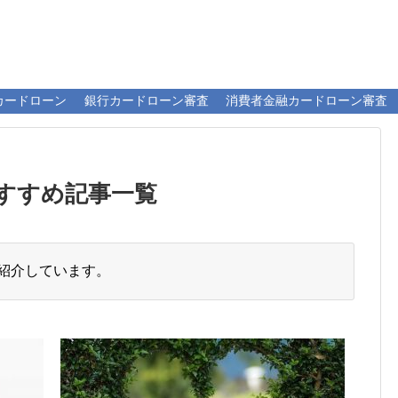
カードローン
銀行カードローン審査
消費者金融カードローン審査
すすめ記事一覧
紹介しています。