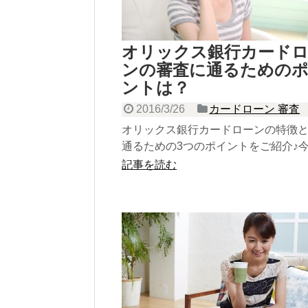
オリックス銀行カード
ンの審査に通るための
ントは？
2016/3/26
カードローン 審査
オリックス銀行カードローンの特徴
通るための3つのポイントをご紹介♪
チェック！
記事を読む