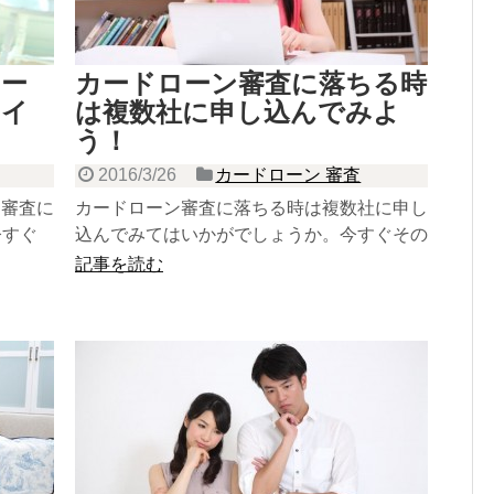
ロー
カードローン審査に落ちる時
ポイ
は複数社に申し込んでみよ
う！
2016/3/26
カードローン 審査
と審査に
カードローン審査に落ちる時は複数社に申し
今すぐ
込んでみてはいかがでしょうか。今すぐその
理由をチェック！
記事を読む