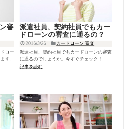
ン審
派遣社員、契約社員でもカー
ドローンの審査に通るの？
2016/3/26
カードローン 審査
ードロー
派遣社員、契約社員でもカードローンの審査
います。
に通るのでしょうか。今すぐチェック！
記事を読む