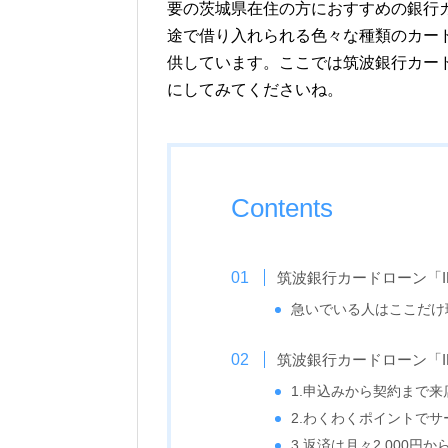
要の茨城県在住の方におすすめの銀行
途で借り入れられる色々な種類のカー
供しています。ここでは筑波銀行カード
にしてみてくださいね。
Contents
筑波銀行カードローン「I
急いでいる人はここだけ
筑波銀行カードローン「I
1.申込みから契約まで来
2.わくわくポイントで
3.返済は月々2,000円か