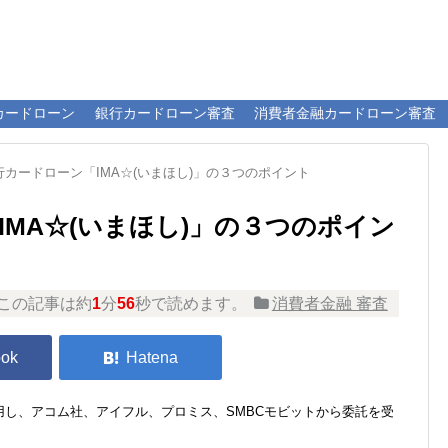
カードローン
銀行カードローン審査
消費者金融カードローン審査
行カードローン「IMA☆(いまほし)」の３つのポイント
MA☆(いまほし)」の３つのポイン
この記事は約
1
分
56
秒で読めます。
消費者金融 審査
し、アコム社、アイフル、プロミス、SMBCモビットから委託を受