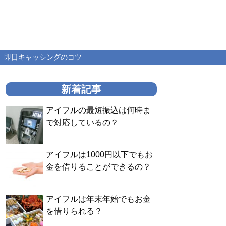
即日キャッシングのコツ
新着記事
アイフルの最短振込は何時ま
で対応しているの？
アイフルは1000円以下でもお
金を借りることができるの？
アイフルは年末年始でもお金
を借りられる？