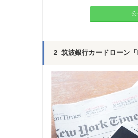
公
筑波銀行カードローン「