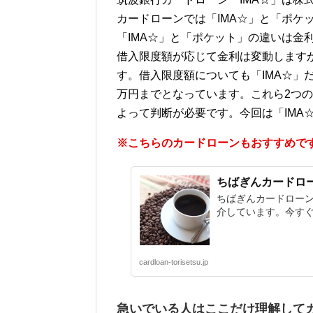
カードローンでは「IMA☆」と「ポケ
「IMA☆」と「ポケット」の違いは金
借入限度額が応じて金利は変動します
す。借入限度額についても「IMA☆」だ
万円までとなっています。これら2つ
よって判断が必要です。今回は「IMA
※こちらのカードローンもおすすめで
ちばぎんカードロー
ちばぎんカードロー
介しています。今す
cardloan-torisetsu.jp
急いでいる人はここだけ理解して