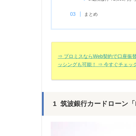
まとめ
⇒ プロミスならWeb契約で口座
ッシングも可能！ ⇒ 今すぐチェッ
筑波銀行カードローン「