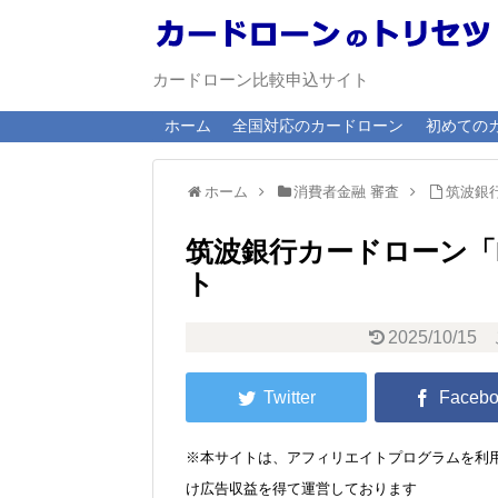
カードローン比較申込サイト
ホーム
全国対応のカードローン
初めての
ホーム
消費者金融 審査
筑波銀
筑波銀行カードローン「I
ト
2025/10/15
※本サイトは、アフィリエイトプログラムを利用
け広告収益を得て運営しております