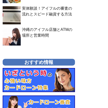
実体験談！アイフルの審査の
流れとスピード融資する方法
沖縄のアイフル店舗とATMの
場所と営業時間
おすすめ情報