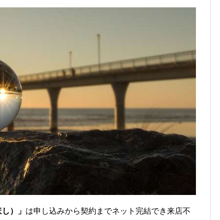
ほし）」
は申し込みから契約までネット完結でき来店不