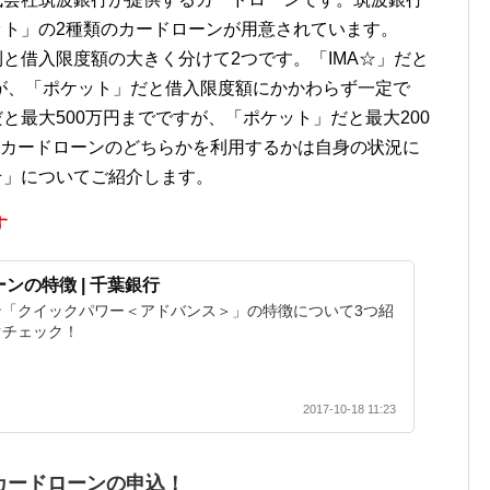
ット」の2種類のカードローンが用意されています。
利と借入限度額の大きく分けて2つです。「IMA☆」だと
が、「ポケット」だと借入限度額にかかわらず一定で
と最大500万円までですが、「ポケット」だと最大200
のカードローンのどちらかを利用するかは自身の状況に
☆」についてご紹介します。
す
ンの特徴 | 千葉銀行
ン「クイックパワー＜アドバンス＞」の特徴について3つ紹
ぐチェック！
2017-10-18 11:23
カードローンの申込！