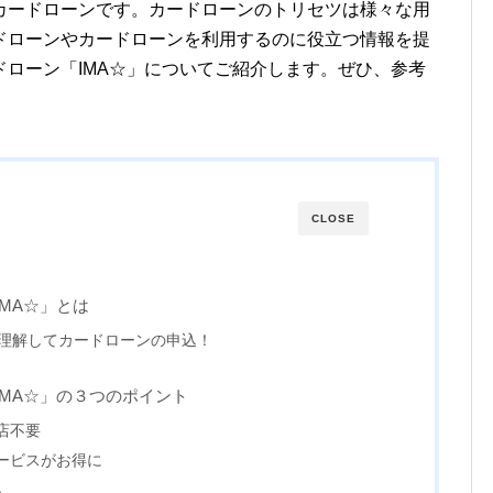
カードローンです。カードローンのトリセツは様々な用
ドローンやカードローンを利用するのに役立つ情報を提
ローン「IMA☆」についてご紹介します。ぜひ、参考
CLOSE
MA☆」とは
理解してカードローンの申込！
MA☆」の３つのポイント
店不要
サービスがお得に
ら