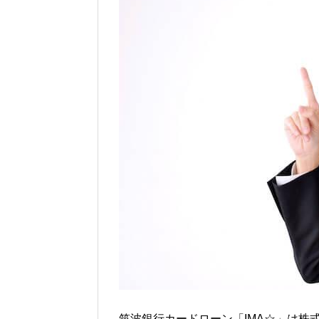
筑波銀行カードローン「IMA☆」は株