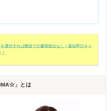
振替を選択すれば郵送での書類提出なし！最短即日キャ
ク！
IMA☆」とは