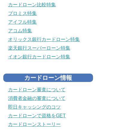
カードローン比較特集
プロミス特集
アイフル特集
アコム特集
オリックス銀行カードローン特集
楽天銀行スーパーローン特集
イオン銀行カードローン特集
カードローン情報
カードローン審査について
消費者金融の審査について
即日キャッシングのコツ
カードローンで資格をGET
カードローンストーリー