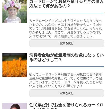
カードローンでお金を借りるときの借入
方法って何があるの？
カードローンでスグにお金を引き出せるようになっ
たものの、お金の引き出す方法が分からなくて困っ
ていては即日融資を受けても引き出せなかったら意
味がありません。そこで、お金を借りるときの借り
入れ方法ついて一緒に勉強していきましょう。
記事を読む
消費者金融が総量規制の対象になってい
るのはどうして？
初めてカードローンを利用する人が気になる消費者
金融が総量規制の対象となっている理由について紹
介しています。まだカードローンを使ったことがな
い人は知っていても良い知識ですよ！
記事を読む
住民票だけでお金を借りられるカードロ