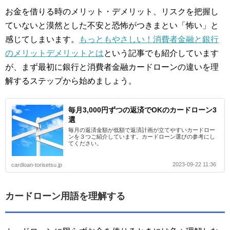
お金を借りる時のメリット・デメリット、リスクを把握し
ていないと漠然とした不安と恐怖がつきまとい「怖い」と
感じてしまいます。
もっともやさしい！消費者金融と銀行
のメリットデメリットとは
という記事でも紹介しています
が、まず最初に銀行と消費者金融カードローンの違いを理
解するステップから始めましょう。
毎月3,000円ずつの返済でOKのカードローン3
選
毎月の返済金額が低額で返済計画が立てやすいカードロー
ンを３つご紹介しています。カードローン選びの参考にし
てください。
2023-09-22 11:36
cardloan-torisetsu.jp
カードローン用語を理解する