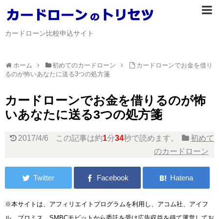
カードローン比較申込サイト
ホーム
初めてのカードローン
カードローンでお金を借り
るのが怖いあなたに送る3つの処方箋
カードローンでお金を借りるのが怖
いあなたに送る3つの処方箋
2017/4/6
この記事は約
1
分
34
秒で読めます。
初めて
のカードローン
※本サイトは、アフィリエイトプログラムを利用し、アコム社、アイフ
ル、プロミス、SMBCモビットから委託を受け広告収益を得て運営してお