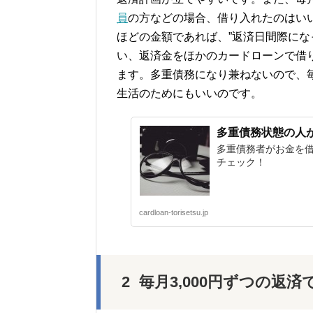
員
の方などの場合、借り入れたのはい
ほどの金額であれば、”返済日間際にな
い、返済金をほかのカードローンで借
ます。多重債務になり兼ねないので、
生活のためにもいいのです。
多重債務状態の人
多重債務者がお金を
チェック！
cardloan-torisetsu.jp
毎月3,000円ずつの返