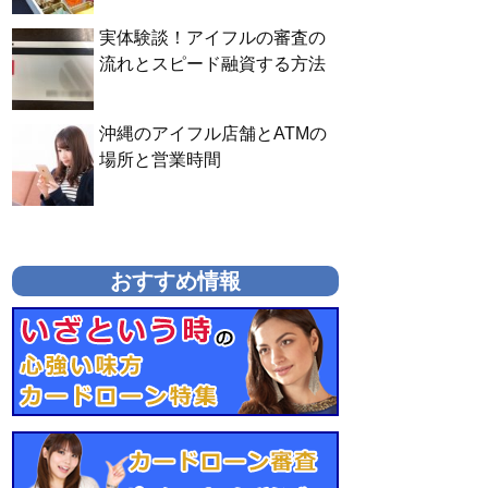
実体験談！アイフルの審査の
流れとスピード融資する方法
沖縄のアイフル店舗とATMの
場所と営業時間
おすすめ情報