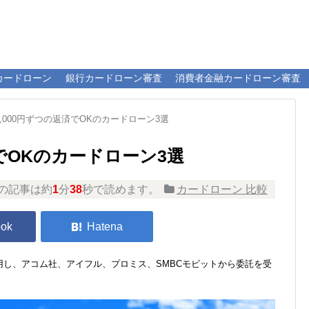
カードローン
銀行カードローン審査
消費者金融カードローン審査
,000円ずつの返済でOKのカードローン3選
済でOKのカードローン3選
の記事は約
1
分
38
秒で読めます。
カードローン 比較
し、アコム社、アイフル、プロミス、SMBCモビットから委託を受