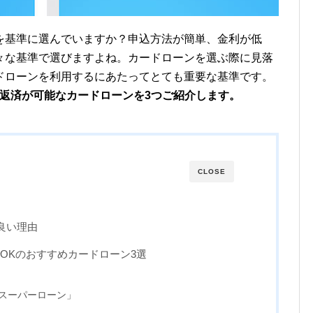
を基準に選んでいますか？申込方法が簡単、金利が低
々な基準で選びますよね。カードローンを選ぶ際に見落
ドローンを利用するにあたってとても重要な基準です。
少額返済が可能なカードローンを3つご紹介します。
CLOSE
良い理由
でOKのおすすめカードローン3選
スーパーローン」