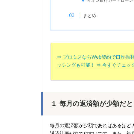
イオン銀行カードローン
まとめ
⇒ プロミスならWeb契約で口座
ッシングも可能！ ⇒ 今すぐチェッ
毎月の返済額が少額だと
毎月の返済額が少額であればあるほど
返済計画が立てやすいです。また、毎