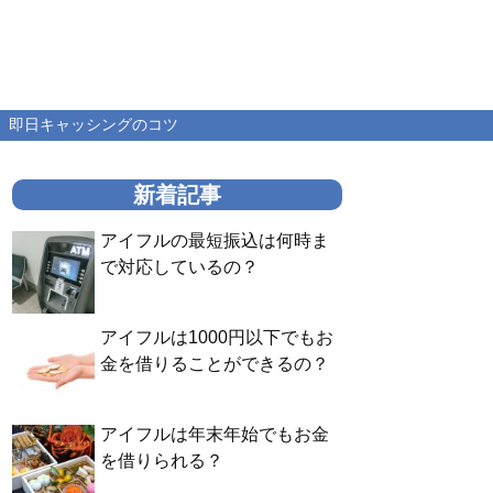
即日キャッシングのコツ
新着記事
アイフルの最短振込は何時ま
で対応しているの？
アイフルは1000円以下でもお
金を借りることができるの？
アイフルは年末年始でもお金
を借りられる？