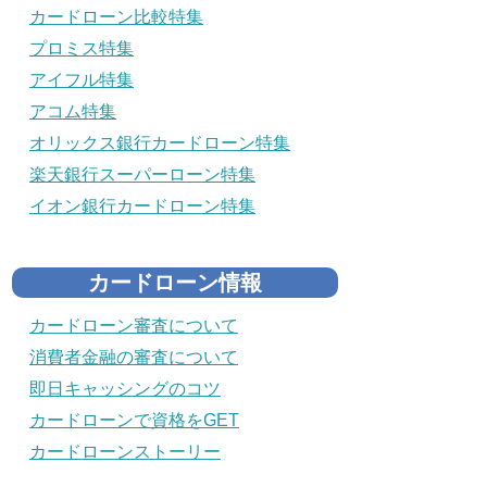
カードローン比較特集
プロミス特集
アイフル特集
アコム特集
オリックス銀行カードローン特集
楽天銀行スーパーローン特集
イオン銀行カードローン特集
カードローン情報
カードローン審査について
消費者金融の審査について
即日キャッシングのコツ
カードローンで資格をGET
カードローンストーリー