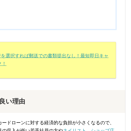
振替を選択すれば郵送での書類提出なし！最短即日キャ
ク！
良い理由
カードローンに対する経済的な負担が小さくなるので、
月の収入が低い若手社員の方や
ネイリスト
、
ショップ店