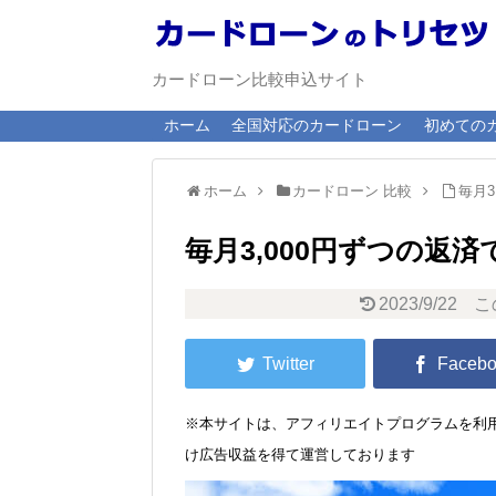
カードローン比較申込サイト
ホーム
全国対応のカードローン
初めての
ホーム
カードローン 比較
毎月3
毎月3,000円ずつの返
2023/9/22
こ
※本サイトは、アフィリエイトプログラムを利用
け広告収益を得て運営しております