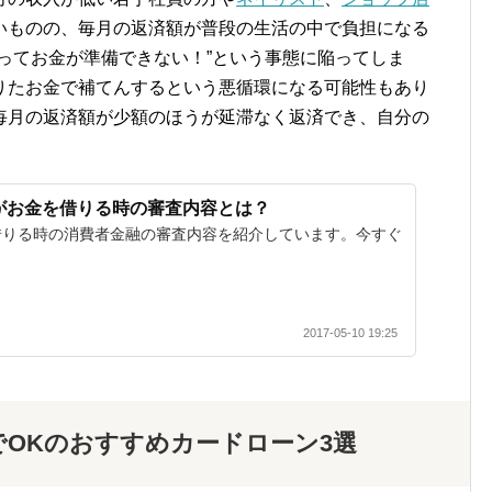
いものの、毎月の返済額が普段の生活の中で負担になる
ってお金が準備できない！”という事態に陥ってしま
りたお金で補てんするという悪循環になる可能性もあり
毎月の返済額が少額のほうが延滞なく返済でき、自分の
がお金を借りる時の審査内容とは？
借りる時の消費者金融の審査内容を紹介しています。今すぐ
2017-05-10 19:25
済でOKのおすすめカードローン3選