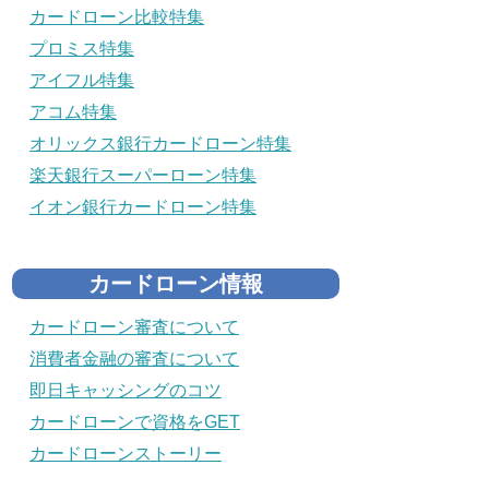
カードローン比較特集
プロミス特集
アイフル特集
アコム特集
オリックス銀行カードローン特集
楽天銀行スーパーローン特集
イオン銀行カードローン特集
カードローン情報
カードローン審査について
消費者金融の審査について
即日キャッシングのコツ
カードローンで資格をGET
カードローンストーリー