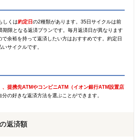
もしくは
約定日
の2種類があります。35日サイクルは前
返済期限となる返済プランです。毎月返済日が異なります
ので余裕を持って返済したい方はおすすめです。約定日
払いサイクルです。
、提携先ATMやコンビニATM（イオン銀行ATM設置店
自分の好きな返済方法を選ぶことができます。
月の返済額