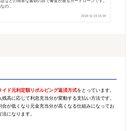
許証などの簡単な書類のみで審査が通るカードローンです。
の...
2018-11-19 15:34
て
ライド元利定額リボルビング返済方式
をとっています。
入残高に応じて利息充当分が変動する支払い方法です。
割合が低くなり元金充当分が高くなる仕組みになってお
方法になります。