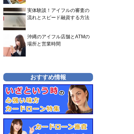
実体験談！アイフルの審査の
流れとスピード融資する方法
沖縄のアイフル店舗とATMの
場所と営業時間
おすすめ情報