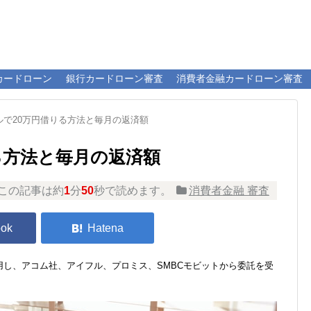
カードローン
銀行カードローン審査
消費者金融カードローン審査
ルで20万円借りる方法と毎月の返済額
る方法と毎月の返済額
この記事は約
1
分
50
秒で読めます。
消費者金融 審査
し、アコム社、アイフル、プロミス、SMBCモビットから委託を受