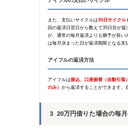
アイフルの支払いサイクル
また、支払いサイクルは
35日サイクル
回の返済日翌日から数えて35日目が
が、通常の毎月返済よりも猶予が長い
は毎月決まった日が返済期限となる支
アイフルの返済方法
アイフルは
振込、口座振替（自動引落）
のみ）
から返済することができます。
20万円借りた場合の毎