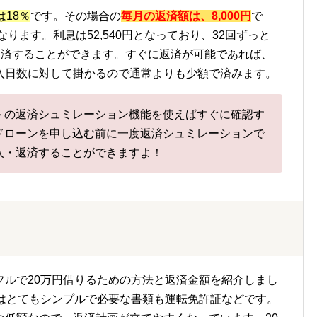
は18％
です。その場合の
毎月の返済額は、8,000円
で
なります。利息は52,540円となっており、32回ずっと
円を返済することができます。すぐに返済が可能であれば、
入日数に対して掛かるので通常よりも少額で済みます。
トの返済シュミレーション機能を使えばすぐに確認す
ドローンを申し込む前に一度返済シュミレーションで
入・返済することができますよ！
フルで20万円借りるための方法と返済金額を紹介しまし
きはとてもシンプルで必要な書類も運転免許証などです。