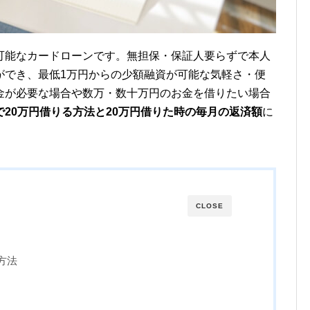
可能なカードローンです。無担保・保証人要らずで本人
ができ、最低1万円からの少額融資が可能な気軽さ・便
金が必要な場合や数万・数十万円のお金を借りたい場合
で20万円借りる方法と20万円借りた時の毎月の返済額
に
CLOSE
方法