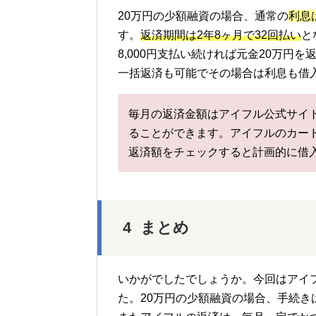
20万円の少額融資の場合、通常の
利息
す。
返済期間は2年8ヶ月で32回払い
と
8,000円支払い続ければ元金20万
一括返済も可能でその場合は利息も借
毎月の返済金額はアイフル公式サイ
ることができます。アイフルのカー
返済額をチェックすると計画的に借
まとめ
いかがでしたでしょうか。今回はアイ
た。20万円の少額融資の場合、手続