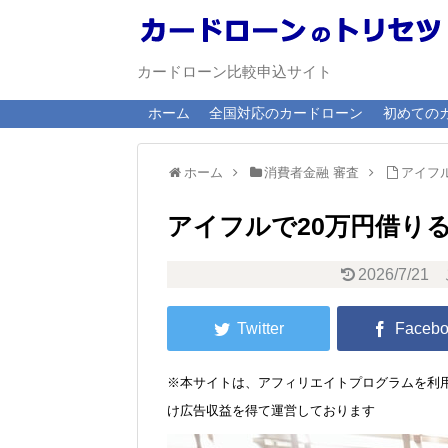
カードローン比較申込サイト
ホーム
全国対応のカードローン
初めての
ホーム
消費者金融 審査
アイフ
アイフルで20万円借り
2026/7/21
※本サイトは、アフィリエイトプログラムを利用
け広告収益を得て運営しております