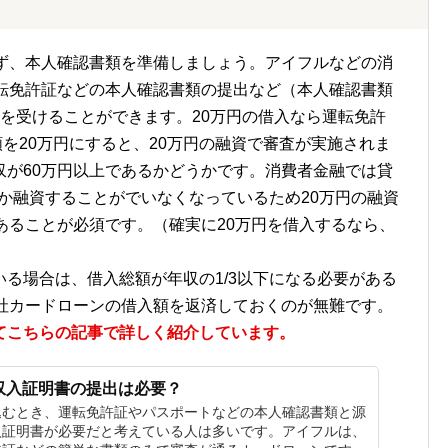
まず、本人確認書類を準備しましょう。アイフルなどの消
運転免許証などの本人確認書類の提出など（本人確認書類
を受けることができます。20万円の借入なら運転免許
額を20万円にすると、20万円の融資で審査が実施されま
収が60万円以上であるかどうかです。消費者金融では貸
しか融資することがでいなくなっているため20万円の融資
あることが必須です。（確実に20万円を借入するなら、
る場合は、借入総額が年収の1/3以下になる必要がある
他社カードローンの借入額を返済しておくのが無難です。
てこちらの記事で詳しく紹介しています。
収入証明書の提出は必要？
込むとき、運転免許証やパスポートなどの本人確認書類と源
入証明書が必要だと考えている人は多いです。アイフルは、