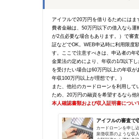
アイフルで20万円を借りるためには
費者金融は、50万円以下の借入なら
が2点必要な場合もあります。）で審査
証などでOK。WEB申込時に利用限度
す。ここで注意すべきは、申込者の年
金業法の定めにより、年収の1/3以下
を受けたい場合は60万円以上の年収が
年収100万円以上が理想です。）
また、他社のカードローンを利用してい
ため、20万円の融資を希望するなら
本人確認書類および収入証明書につい
アイフルの審査で
カードローンを申し
泉徴収票のような収