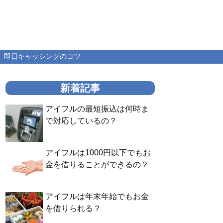
即日キャッシングのコツ
新着記事
アイフルの最短振込は何時ま
で対応しているの？
アイフルは1000円以下でもお
金を借りることができるの？
アイフルは年末年始でもお金
を借りられる？