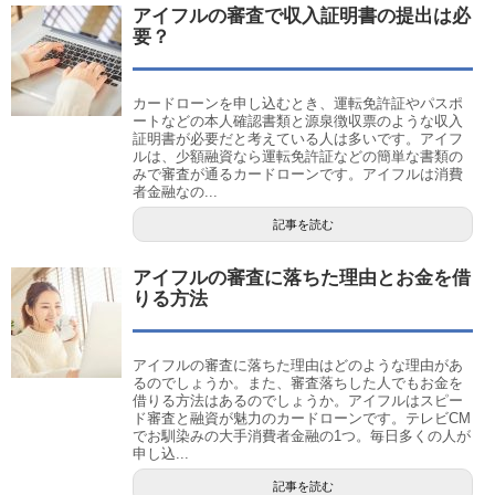
アイフルの審査で収入証明書の提出は必
要？
カードローンを申し込むとき、運転免許証やパスポ
ートなどの本人確認書類と源泉徴収票のような収入
証明書が必要だと考えている人は多いです。アイフ
ルは、少額融資なら運転免許証などの簡単な書類の
みで審査が通るカードローンです。アイフルは消費
者金融なの...
記事を読む
アイフルの審査に落ちた理由とお金を借
りる方法
アイフルの審査に落ちた理由はどのような理由があ
るのでしょうか。また、審査落ちした人でもお金を
借りる方法はあるのでしょうか。アイフルはスピー
ド審査と融資が魅力のカードローンです。テレビCM
でお馴染みの大手消費者金融の1つ。毎日多くの人が
申し込...
記事を読む