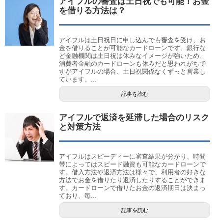
アイフルの審査は土日祝でも可能！お金
を借りる方法は？
アイフルは土日祝日に申し込んでも審査を受け、お
金を借りることが可能なカードローンです。銀行な
ど金融機関は土日祝は休みなイメージが強いため、
消費者金融のカードローンも休みだと思われがちで
すがアイフルの場合、土日祝関係なくずっと営業し
ています。...
記事を読む
アイフルで返済を延滞した場合のリスク
と対策方法
アイフルはスピーディーに審査結果が分かり、時間
帯によってはスピード融資も可能なカードローンで
す。借入方法や返済方法は様々で、利用者の好きな
方法でお金を借りたり返済したりすることができま
す。カードローンで借りたお金の返済期日は決まっ
ており、毎...
記事を読む