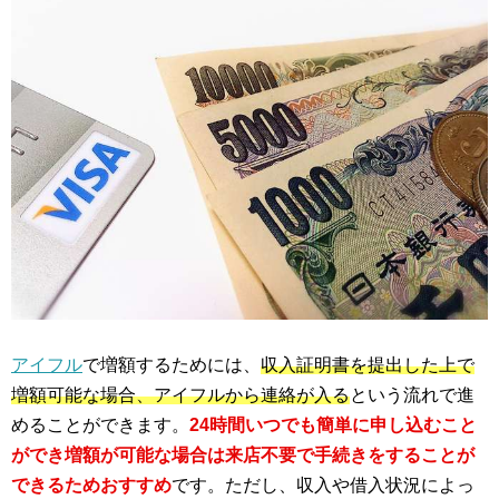
アイフル
で増額するためには、
収入証明書を提出した上で
増額可能な場合、アイフルから連絡が入る
という流れで進
めることができます。
24時間いつでも簡単に申し込むこと
ができ増額が可能な場合は来店不要で手続きをすることが
できるためおすすめ
です。ただし、収入や借入状況によっ