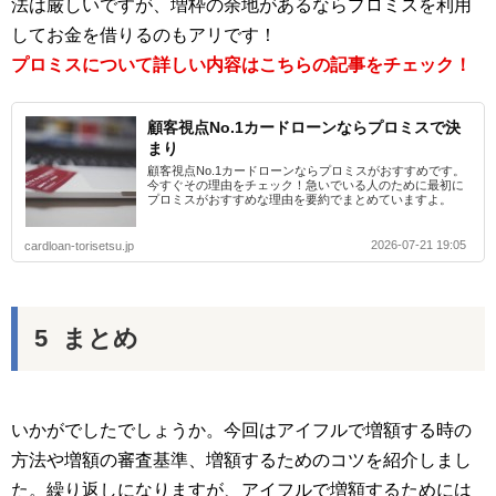
法は厳しいですが、増枠の余地があるならプロミスを利用
してお金を借りるのもアリです！
プロミスについて詳しい内容はこちらの記事をチェック！
顧客視点No.1カードローンならプロミスで決
まり
顧客視点No.1カードローンならプロミスがおすすめです。
今すぐその理由をチェック！急いでいる人のために最初に
プロミスがおすすめな理由を要約でまとめていますよ。
2026-07-21 19:05
cardloan-torisetsu.jp
まとめ
いかがでしたでしょうか。今回はアイフルで増額する時の
方法や増額の審査基準、増額するためのコツを紹介しまし
た。繰り返しになりますが、アイフルで増額するためには