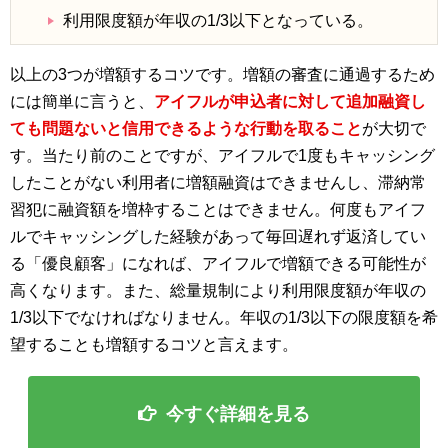
利用限度額が年収の1/3以下となっている。
以上の3つが増額するコツです。増額の審査に通過するため
には簡単に言うと、
アイフルが申込者に対して追加融資し
ても問題ないと信用できるような行動を取ること
が大切で
す。当たり前のことですが、アイフルで1度もキャッシング
したことがない利用者に増額融資はできませんし、滞納常
習犯に融資額を増枠することはできません。何度もアイフ
ルでキャッシングした経験があって毎回遅れず返済してい
る「優良顧客」になれば、アイフルで増額できる可能性が
高くなります。また、総量規制により利用限度額が年収の
1/3以下でなければなりません。年収の1/3以下の限度額を希
望することも増額するコツと言えます。
今すぐ詳細を見る