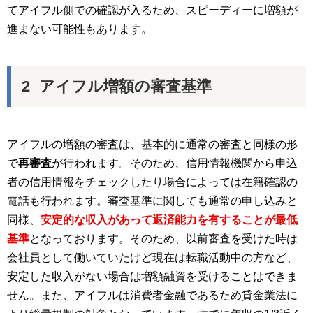
てアイフル側での確認が入るため、スピーディーに増額が
進まない可能性もあります。
アイフル増額の審査基準
アイフルの増額の審査は、基本的に通常の審査と同様の形
で
再審査
が行われます。そのため、信用情報機関から申込
者の信用情報をチェックしたり場合によっては在籍確認の
電話も行われます。審査基準に関しても通常の申し込みと
同様、
安定的な収入があって返済能力を有することが最低
基準
となっております。そのため、以前審査を受けた時は
会社員として働いていたけど現在は転職活動中の方など、
安定した収入がない場合は増額融資を受けることはできま
せん。また、アイフルは消費者金融であるため貸金業法に