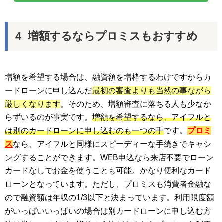
増額するならプロミスもおすすめ
増額を希望する場合は、融資額を増枠するわけですからカ
ードローンに申し込んだ
最初の審査よりも当然の事ながら
厳しくなります
。そのため、増額審査に落ちる人も少なか
らずいるのが事実です。
増額を希望するなら、アイフルと
は別のカードローンに申し込むのも一つの手
です。
プロミ
ス
なら、アイフルと同様にスピーディーな手続きでキャシ
ングすることができます。WEB申込なら来店不要でローン
カードなしでお金を使うことも可能。かなり便利なカード
ローンとなっています。ただし、プロミスも消費者金融な
ので融資額は年収の1/3以下と決まっています。利用限度額
がいっぱいいっぱいの場合は別カードローンに申し込む方