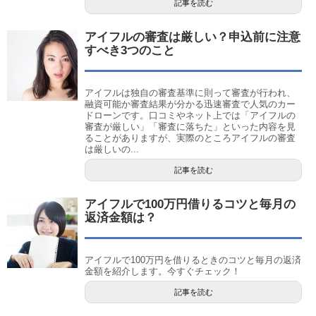
記事を読む
アイフルの審査は厳しい？申込前に注意
すべき3つのこと
アイフルは独自の審査基準に則って審査が行われ、
融資可能か審査結果が分かる迅速審査で人気のカー
ドローンです。口コミやネット上では「アイフルの
審査が厳しい」「審査に落ちた」といった内容を見
ることがありますが、実際のところアイフルの審査
は厳しいの...
記事を読む
アイフルで100万円借りるコツと毎月の
返済金額は？
アイフルで100万円を借りるときのコツと毎月の返済
金額を紹介します。今すぐチェック！
記事を読む