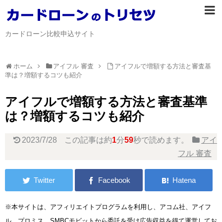
カードローン比較申込サイト
ホーム
アイフル 審査
アイフルで増額する方法と審査基
準は？増額するコツも紹介
アイフルで増額する方法と審査基準
は？増額するコツも紹介
2023/7/28
この記事は約
1
分
59
秒で読めます。
アイ
フル 審査
※本サイトは、アフィリエイトプログラムを利用し、アコム社、アイフ
ル、プロミス、SMBCモビットから委託を受け広告収益を得て運営してお