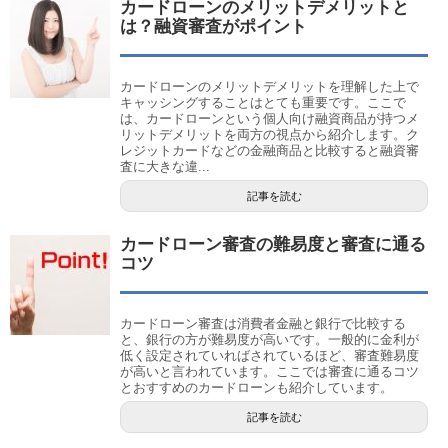
カードローンのメリットデメリットと
は？融資審査がポイント
カードローンのメリットデメリットを理解した上で
キャッシングすることはとても重要です。ここで
は、カードローンという個人向け融資商品が持つメ
リットデメリットを両方の視点から紹介します。ク
レジットカードなどの金融商品と比較すると融資審
査に大きな違...
記事を読む
カードローン審査の難易度と審査に通る
コツ
カードローン審査は消費者金融と銀行で比較する
と、銀行の方が難易度が高いです。一般的に金利が
低く設定されていればされているほど、審査難易度
が高いと言われています。ここでは審査に通るコツ
とおすすめのカードローンも紹介しています。
記事を読む