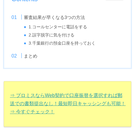
審査結果が早くなる3つの方法
1.コールセンターに電話をする
2.誤字脱字に気を付ける
3.千葉銀行の預金口座を持っておく
まとめ
⇒ プロミスならWeb契約で口座振替を選択すれば郵
送での書類提出なし！最短即日キャッシングも可能！
⇒ 今すぐチェック！