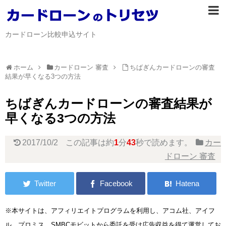
カードローン比較申込サイト
ホーム
カードローン 審査
ちばぎんカードローンの審査
結果が早くなる3つの方法
ちばぎんカードローンの審査結果が
早くなる3つの方法
2017/10/2
この記事は約
1
分
43
秒で読めます。
カー
ドローン 審査
※本サイトは、アフィリエイトプログラムを利用し、アコム社、アイフ
ル、プロミス、SMBCモビットから委託を受け広告収益を得て運営してお