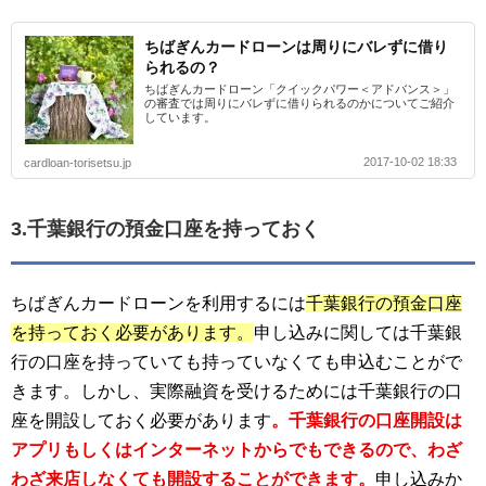
ちばぎんカードローンは周りにバレずに借り
られるの？
ちばぎんカードローン「クイックパワー＜アドバンス＞」
の審査では周りにバレずに借りられるのかについてご紹介
しています。
2017-10-02 18:33
cardloan-torisetsu.jp
3.千葉銀行の預金口座を持っておく
ちばぎんカードローンを利用するには
千葉銀行の預金口座
を持っておく必要があります。
申し込みに関しては千葉銀
行の口座を持っていても持っていなくても申込むことがで
きます。しかし、実際融資を受けるためには千葉銀行の口
座を開設しておく必要があります
。千葉銀行の口座開設は
アプリもしくはインターネットからでもできるので、わざ
わざ来店しなくても開設することができます。
申し込みか