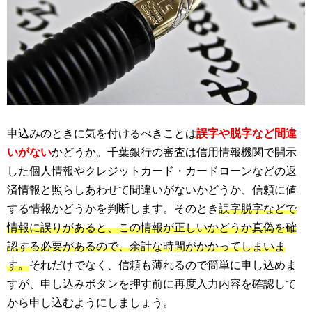
申込みのときに気を付けるべきことは
誤字や脱字など間違
いがない
かどうか。千葉銀行の審査は信用情報機関で開示
した個人情報やクレジットカード・カードローンなどの返
済情報と照らしあわせて間違いがないかどうか、信頼に値
する情報かどうかを判断します。そのとき
誤字脱字などで
情報に誤りがあると、この情報が正しいかどうか真偽を確
認する必要があるので、余計な時間がかかってしまいま
す。
それだけでなく、信頼も薄れるので簡単に申し込めま
すが、申し込みボタンを押す前に再度入力内容を確認して
から申し込むようにしましょう。