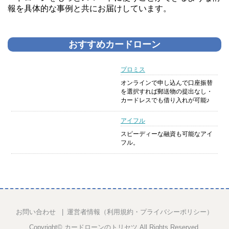
報を具体的な事例と共にお届けしています。
おすすめカードローン
プロミス
オンラインで申し込んで口座振替
を選択すれば郵送物の提出なし・
カードレスでも借り入れが可能♪
アイフル
スピーディーな融資も可能なアイ
フル。
お問い合わせ
運営者情報（利用規約・プライバシーポリシー）
Copyright©
カードローンのトリセツ
All Rights Reserved.