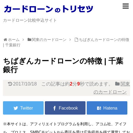
カードローン比較申込サイト
ホーム
関東のカードローン
ちばぎんカードローンの特徴
| 千葉銀行
ちばぎんカードローンの特徴 | 千葉
銀行
2017/10/18
この記事は約
2
分
9
秒で読めます。
関東
のカードローン
※本サイトは、アフィリエイトプログラムを利用し、アコム社、アイフ
ル、プロミス、SMBCモビットから委託を受け広告収益を得て運営してお