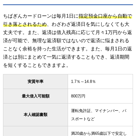
ちばぎんカードローンは毎月1日に
指定預金口座から自動で
引き落とされるため
、わざわざ返済日を気にしなくても大
丈夫です。また、返済は借入残高に応じて月々1万円から返
済が可能で、無理な返済額ではないので返済に悩まされる
ことなく余裕を持った生活ができます。また、毎月1日の返
済とは別にまとめて一気に返済することもでき、返済期間
を短くすることもできますよ。
実質年率
1.7％～14.8％
最大借入可能額
800万円
運転免許証、マイナンバー、パ
本人確認書類
スポートなど
満20歳から満65歳以下で安定し