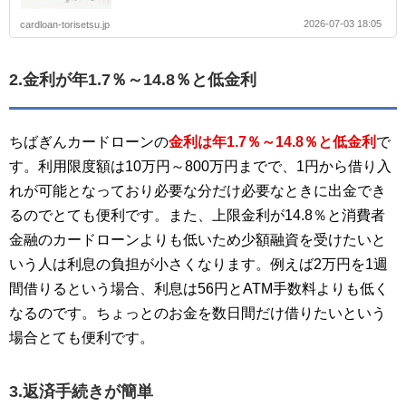
2026-07-03 18:05
cardloan-torisetsu.jp
2.金利が年1.7％～14.8％と低金利
ちばぎんカードローンの
金利は年1.7％～14.8％と低金利
で
す。利用限度額は10万円～800万円までで、1円から借り入
れが可能となっており必要な分だけ必要なときに出金でき
るのでとても便利です。また、上限金利が14.8％と消費者
金融のカードローンよりも低いため少額融資を受けたいと
いう人は利息の負担が小さくなります。例えば2万円を1週
間借りるという場合、利息は56円とATM手数料よりも低く
なるのです。ちょっとのお金を数日間だけ借りたいという
場合とても便利です。
3.返済手続きが簡単