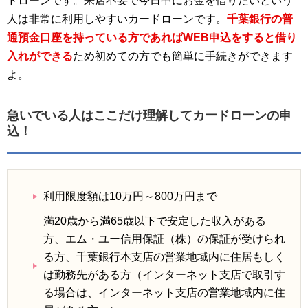
ドローンです。来店不要で今日中にお金を借りたいという
人は非常に利用しやすいカードローンです。
千葉銀行の普
通預金口座を持っている方であればWEB申込をすると借り
入れができる
ため初めての方でも簡単に手続きができます
よ。
急いでいる人はここだけ理解してカードローンの申
込！
利用限度額は10万円～800万円まで
満20歳から満65歳以下で安定した収入がある
方、エム・ユー信用保証（株）の保証が受けられ
る方、千葉銀行本支店の営業地域内に住居もしく
は勤務先がある方（インターネット支店で取引す
る場合は、インターネット支店の営業地域内に住