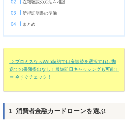
在籍確認の方法を相談
所得証明書の準備
まとめ
⇒ プロミスならWeb契約で口座振替を選択すれば郵
送での書類提出なし！最短即日キャッシングも可能！
⇒ 今すぐチェック！
消費者金融カードローンを選ぶ