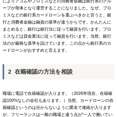
によりアコムやプロミスなどの消費者金融は銀行系のグル
ープが母体となり運営することになりました。なぜ、プロ
ミスなどの銀行系カードローンを選ぶべきかと言うと、銀
行と消費者金融は融資の基準が違うからです。かんたんに
まとめると、銀行は銀行法に従って融資を行います。プロ
ミスなどは貸金業法に従って融資を行います。当然、銀行
法のが厳格な基準を設けています。この点から銀行系のカ
ードローンがおすすめと言えます。
在籍確認の方法を相談
職場に電話で在籍確認が入ります。（2026年現在、在籍確
認100%なしの会社もあります。）当然、カードローンの在
籍確認というのは分からないように匿名で連絡が入ります
が、フリーランスは一般の職場と違う点が”一人で働いてい