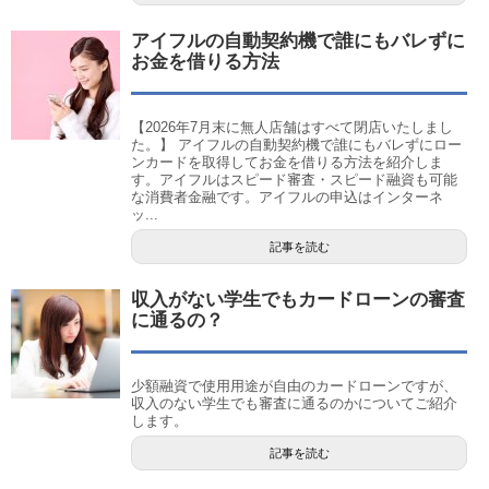
アイフルの自動契約機で誰にもバレずに
お金を借りる方法
【2026年7月末に無人店舗はすべて閉店いたしまし
た。】 アイフルの自動契約機で誰にもバレずにロー
ンカードを取得してお金を借りる方法を紹介しま
す。アイフルはスピード審査・スピード融資も可能
な消費者金融です。アイフルの申込はインターネ
ッ...
記事を読む
収入がない学生でもカードローンの審査
に通るの？
少額融資で使用用途が自由のカードローンですが、
収入のない学生でも審査に通るのかについてご紹介
します。
記事を読む