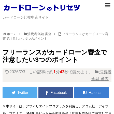
カードローン比較申込サイト
ホーム
消費者金融 審査
フリーランスがカードローン審
査で注意したい3つのポイント
フリーランスがカードローン審査で
注意したい3つのポイント
2026/7/3
この記事は約
1
分
43
秒で読めます。
消費者
金融 審査
※本サイトは、アフィリエイトプログラムを利用し、アコム社、アイフ
ル、プロミス、SMBCモビットから委託を受け広告収益を得て運営してお