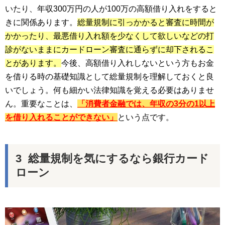
いたり、年収300万円の人が100万の高額借り入れをすると
きに関係あります。
総量規制に引っかかると審査に時間が
かかったり、最悪借り入れ額を少なくして欲しいなどの打
診がないままにカードローン審査に通らずに却下されるこ
とがあります。
今後、高額借り入れしないという方もお金
を借りる時の基礎知識として総量規制を理解しておくと良
いでしょう。何も細かい法律知識を覚える必要はありませ
ん。重要なことは、
「消費者金融では、年収の3分の1以上
を借り入れることができない」
という点です。
総量規制を気にするなら銀行カード
ローン