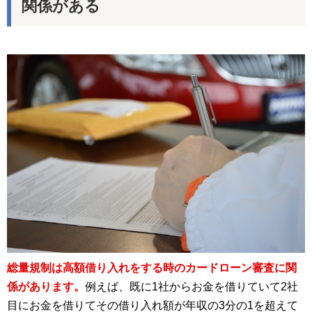
関係がある
総量規制は高額借り入れをする時のカードローン審査に関
係があります。
例えば、既に1社からお金を借りていて2社
目にお金を借りてその借り入れ額が年収の3分の1を超えて