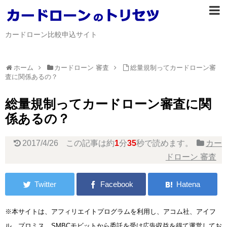
カードローン比較申込サイト
ホーム
カードローン 審査
総量規制ってカードローン審
査に関係あるの？
総量規制ってカードローン審査に関
係あるの？
2017/4/26
この記事は約
1
分
35
秒で読めます。
カー
ドローン 審査
※本サイトは、アフィリエイトプログラムを利用し、アコム社、アイフ
ル、プロミス、SMBCモビットから委託を受け広告収益を得て運営してお