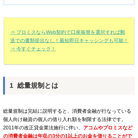
⇒ プロミスならWeb契約で口座振替を選択すれば郵
送での書類提出なし！最短即日キャッシングも可能！
⇒ 今すぐチェック！
総量規制とは
総量規制は完結に説明すると、消費者金融が行なっている
個人向け融資の個人の借り入れ額を制限する法律です。
2011年の改正貸金業法施行に伴い、
アコムやプロミスなど
の消費者金融は年収の3分の1以上のお金を借りることがで