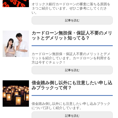
オリックス銀行カードローンの審査に落ちる原因を
３つご紹介しています。ぜひご参考にしてくださ
い。
記事を読む
カードローン無担保・保証人不要のメリ
ットとデメリット知ってる？
カードローン無担保・保証人不要のメリットとデメ
リットを紹介しています。カードローンを利用する
方は今すぐチェック！
記事を読む
借金踏み倒し以外にも注意したい申し込
みブラックって何？
借金踏み倒し以外にも注意したい申し込みブラック
について詳しく紹介しています。
記事を読む