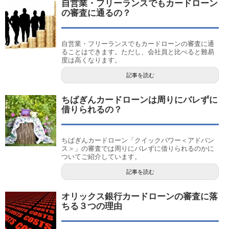
自営業・フリーランスでもカードローン
の審査に通るの？
自営業・フリーランスでもカードローンの審査に通
ることはできます。ただし、会社員と比べると難易
度は高くなります。
記事を読む
ちばぎんカードローンは周りにバレずに
借りられるの？
ちばぎんカードローン「クイックパワー＜アドバン
ス＞」の審査では周りにバレずに借りられるのかに
ついてご紹介しています。
記事を読む
オリックス銀行カードローンの審査に落
ちる３つの理由