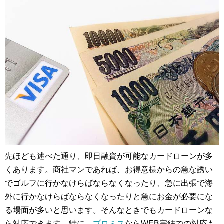
先ほども述べた通り、即日融資が可能なカードローンが多
くあります。商社マンであれば、お得意様からの急な誘い
でゴルフに行かなけらばならなくなったり、急に出張で海
外に行かなけらばならなくなったりと急にお金が必要にな
る場面が多いと思います。そんなときでもカードローンな
ら対応できます。特に、
プロミス
ならWEB完結での対応も