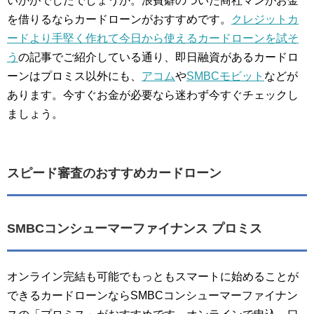
いかがでしたでしょうか。浪費癖のついた商社マンがお金
を借りるならカードローンがおすすめです。
クレジットカ
ードより手堅く作れて今日から使えるカードローンを試そ
う
の記事でご紹介している通り、即日融資があるカードロ
ーンはプロミス以外にも、
アコム
や
SMBCモビット
などが
あります。今すぐお金が必要なら迷わず今すぐチェックし
ましょう。
スピード審査のおすすめカードローン
SMBCコンシューマーファイナンス プロミス
オンライン完結も可能でもっともスマートに始めることが
できるカードローンならSMBCコンシューマーファイナン