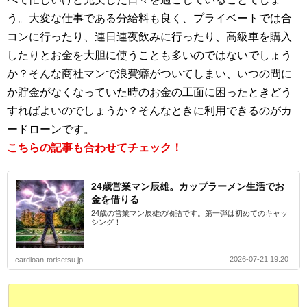
う。大変な仕事である分給料も良く、プライベートでは合
コンに行ったり、連日連夜飲みに行ったり、高級車を購入
したりとお金を大胆に使うことも多いのではないでしょう
か？そんな商社マンで浪費癖がついてしまい、いつの間に
か貯金がなくなっていた時のお金の工面に困ったときどう
すればよいのでしょうか？そんなときに利用できるのがカ
ードローンです。
こちらの記事も合わせてチェック！
24歳営業マン辰雄。カップラーメン生活でお
金を借りる
24歳の営業マン辰雄の物語です。第一弾は初めてのキャッ
シング！
2026-07-21 19:20
cardloan-torisetsu.jp