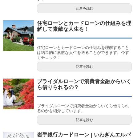
記事を読む
住宅ローンとカードローンの仕組みを理
解して素敵な人生を！
住宅ローンとカードローンの仕組みを理解すること
は結果的に素敵な人生を送ることができます。今す
ぐチェック！
記事を読む
ブライダルローンで消費者金融からいく
ら借りられるの？
ブライダルローンで消費者金融からいくら借りられ
るのかを紹介しています。
記事を読む
岩手銀行カードローン | いわぎんエルパ