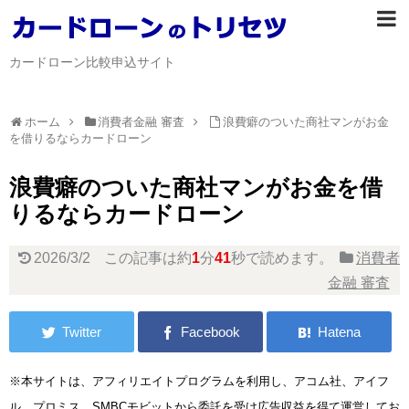
カードローン比較申込サイト
ホーム
消費者金融 審査
浪費癖のついた商社マンがお金
を借りるならカードローン
浪費癖のついた商社マンがお金を借
りるならカードローン
2026/3/2
この記事は約
1
分
41
秒で読めます。
消費者
金融 審査
※本サイトは、アフィリエイトプログラムを利用し、アコム社、アイフ
ル、プロミス、SMBCモビットから委託を受け広告収益を得て運営してお