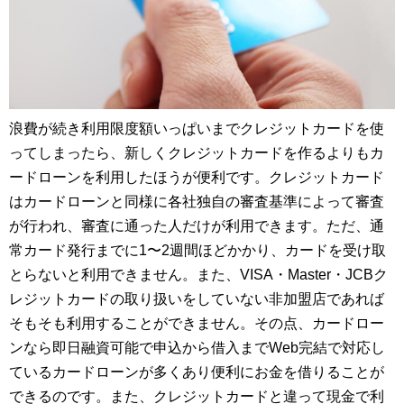
浪費が続き利用限度額いっぱいまでクレジットカードを使
ってしまったら、新しくクレジットカードを作るよりもカ
ードローンを利用したほうが便利です。クレジットカード
はカードローンと同様に各社独自の審査基準によって審査
が行われ、審査に通った人だけが利用できます。ただ、通
常カード発行までに1〜2週間ほどかかり、カードを受け取
とらないと利用できません。また、VISA・Master・JCBク
レジットカードの取り扱いをしていない非加盟店であれば
そもそも利用することができません。その点、カードロー
ンなら即日融資可能で申込から借入までWeb完結で対応し
ているカードローンが多くあり便利にお金を借りることが
できるのです。また、クレジットカードと違って現金で利