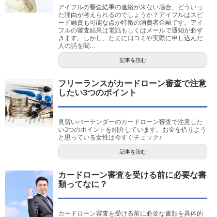
アイフルの審査結果の連絡が来ない場合、どういっ
た理由が考えられるのでしょうか？アイフルはスピ
ード融資も可能な点が特徴の消費者金融です。アイ
フルの審査結果は電話もしくはメールで通知が必ず
きます。しかし、たまに口コミや実際に申し込んだ
人の話を聞...
記事を読む
フリーランスがカードローン審査で注意
したい3つのポイント
見習いバーテンダーのカードローン審査で注意した
い3つのポイントを紹介しています。お金を借りよう
と思っている女性は今すぐチェック♪
記事を読む
カードローン審査を受ける前に必要な書
類ってなに？
カードローン審査を受ける前に必要な書類を具体的