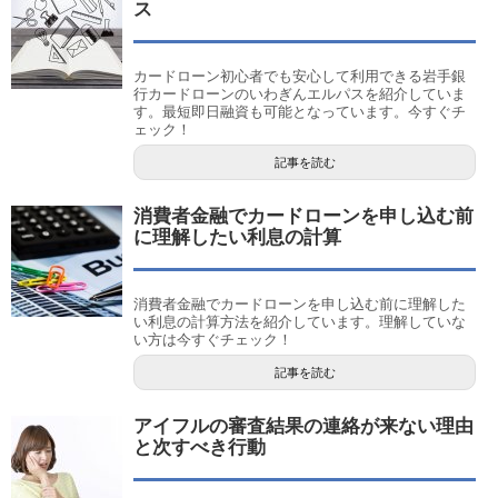
ス
カードローン初心者でも安心して利用できる岩手銀
行カードローンのいわぎんエルパスを紹介していま
す。最短即日融資も可能となっています。今すぐチ
ェック！
記事を読む
消費者金融でカードローンを申し込む前
に理解したい利息の計算
消費者金融でカードローンを申し込む前に理解した
い利息の計算方法を紹介しています。理解していな
い方は今すぐチェック！
記事を読む
アイフルの審査結果の連絡が来ない理由
と次すべき行動