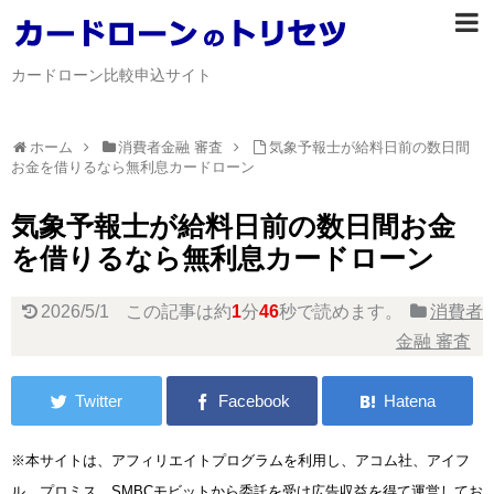
カードローン比較申込サイト
ホーム
消費者金融 審査
気象予報士が給料日前の数日間
お金を借りるなら無利息カードローン
気象予報士が給料日前の数日間お金
を借りるなら無利息カードローン
2026/5/1
この記事は約
1
分
46
秒で読めます。
消費者
金融 審査
※本サイトは、アフィリエイトプログラムを利用し、アコム社、アイフ
ル、プロミス、SMBCモビットから委託を受け広告収益を得て運営してお