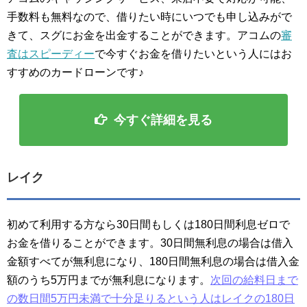
手数料も無料なので、借りたい時にいつでも申し込みがで
きて、スグにお金を出金することができます。アコムの
審
査はスピーディー
で今すぐお金を借りたいという人にはお
すすめのカードローンです♪
今すぐ詳細を見る
レイク
初めて利用する方なら30日間もしくは180日間利息ゼロで
お金を借りることができます。30日間無利息の場合は借入
金額すべてが無利息になり、180日間無利息の場合は借入金
額のうち5万円までが無利息になります。
次回の給料日まで
の数日間5万円未満で十分足りるという人はレイクの180日