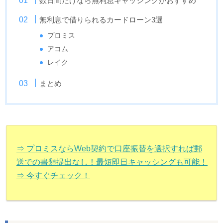
数日間だけなら無利息キャッシングがおすすめ
無利息で借りられるカードローン3選
プロミス
アコム
レイク
まとめ
⇒ プロミスならWeb契約で口座振替を選択すれば郵
送での書類提出なし！最短即日キャッシングも可能！
⇒ 今すぐチェック！