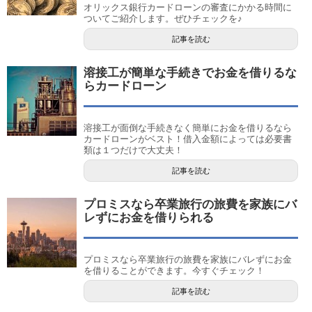
オリックス銀行カードローンの審査にかかる時間に
ついてご紹介します。ぜひチェックを♪
記事を読む
溶接工が簡単な手続きでお金を借りるな
らカードローン
溶接工が面倒な手続きなく簡単にお金を借りるなら
カードローンがベスト！借入金額によっては必要書
類は１つだけで大丈夫！
記事を読む
プロミスなら卒業旅行の旅費を家族にバ
レずにお金を借りられる
プロミスなら卒業旅行の旅費を家族にバレずにお金
を借りることができます。今すぐチェック！
記事を読む