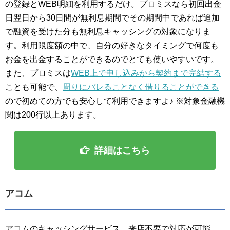
の登録とWEB明細を利用するだけ。プロミスなら初回出金
日翌日から30日間が無利息期間でその期間中であれば追加
で融資を受けた分も無利息キャッシングの対象になりま
す。利用限度額の中で、自分の好きなタイミングで何度も
お金を出金することができるのでとても使いやすいです。
また、プロミスは
WEB上で申し込みから契約まで完結する
ことも可能で、
周りにバレることなく借りることができる
ので初めての方でも安心して利用できますよ♪ ※対象金融機
関は200行以上あります。
詳細はこちら
アコム
アコムのキャッシングサービス、来店不要で対応が可能、