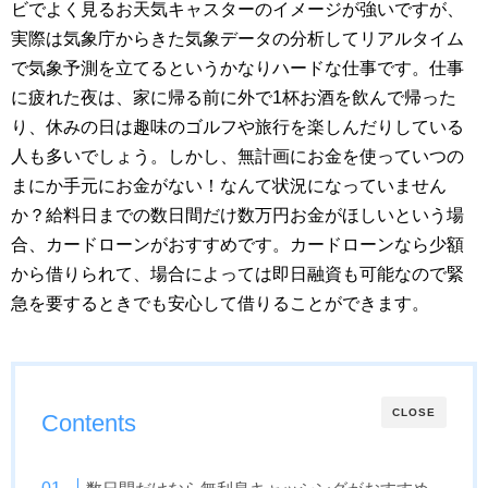
ビでよく見るお天気キャスターのイメージが強いですが、
実際は気象庁からきた気象データの分析してリアルタイム
で気象予測を立てるというかなりハードな仕事です。仕事
に疲れた夜は、家に帰る前に外で1杯お酒を飲んで帰った
り、休みの日は趣味のゴルフや旅行を楽しんだりしている
人も多いでしょう。しかし、無計画にお金を使っていつの
まにか手元にお金がない！なんて状況になっていません
か？給料日までの数日間だけ数万円お金がほしいという場
合、カードローンがおすすめです。カードローンなら少額
から借りられて、場合によっては即日融資も可能なので緊
急を要するときでも安心して借りることができます。
CLOSE
Contents