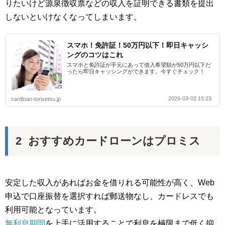
りたいけど源泉徴収票などの収入を証明できる書類を提出
しないといけなくなってしまいます。
スマホ！免許証！50万円以下！即日キャッシ
ングのコツはこれ
スマホと免許証が手元にあって借入希望額が50万円以下だ
ったら即日キャッシングができます。今すぐチェック！
2026-03-02 15:23
cardloan-torisetsu.jp
おすすめカードローンはプロミス
安定した収入があればお金を借りれる可能性が高く、Web
申込で口座振替を選択すれば郵送物なし、カードレスでも
利用可能となっています。
無利息期間
を上手に活用することで利息を極限まで低く抑