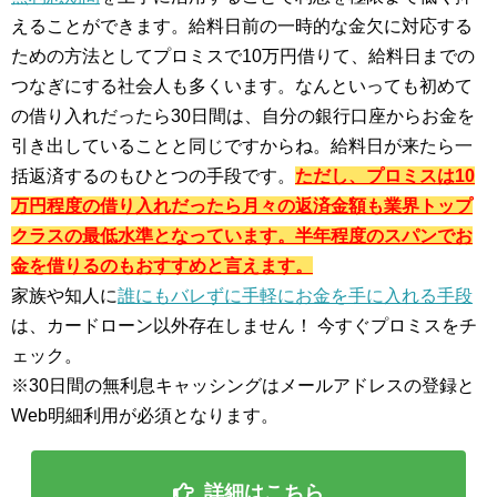
えることができます。給料日前の一時的な金欠に対応する
ための方法としてプロミスで10万円借りて、給料日までの
つなぎにする社会人も多くいます。なんといっても初めて
の借り入れだったら30日間は、自分の銀行口座からお金を
引き出していることと同じですからね。給料日が来たら一
括返済するのもひとつの手段です。
ただし、プロミスは10
万円程度の借り入れだったら月々の返済金額も業界トップ
クラスの最低水準となっています。半年程度のスパンでお
金を借りるのもおすすめと言えます。
家族や知人に
誰にもバレずに手軽にお金を手に入れる手段
は、カードローン以外存在しません！ 今すぐプロミスをチ
ェック。
※30日間の無利息キャッシングはメールアドレスの登録と
Web明細利用が必須となります。
詳細はこちら