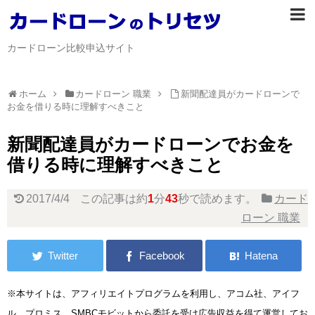
カードローン比較申込サイト
ホーム
カードローン 職業
新聞配達員がカードローンで
お金を借りる時に理解すべきこと
新聞配達員がカードローンでお金を
借りる時に理解すべきこと
2017/4/4
この記事は約
1
分
43
秒で読めます。
カード
ローン 職業
※本サイトは、アフィリエイトプログラムを利用し、アコム社、アイフ
ル、プロミス、SMBCモビットから委託を受け広告収益を得て運営してお