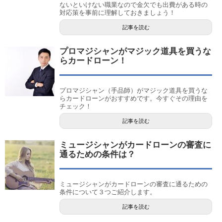
ないといけない職業なので金欠でも出費がある時の
対応策を事前に理解しておきましょう！
記事を読む
プロマジシャンがマジック道具を買うな
らカードローン！
プロマジシャン（手品師）がマジック道具を買うな
らカードローンがおすすめです。今すぐその理由を
チェック！
記事を読む
ミュージシャンがカードローンの審査に
通るための条件は？
ミュージシャンがカードローンの審査に通るための
条件について３つご紹介します。
記事を読む