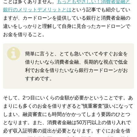
ことは多くありません。
もっともやさしい！消費者金融と
銀行のメリットデメリットとは
という記事でも紹介してい
ますが、カードローンを提供している銀行と消費者金融の
違いをしっかりと理解して自身に見合ったカードローンで
お金を借りること。
簡単に言うと、とても急いでいて今すぐお金を
借りたいなら消費者金融、長期的な視点で低金
利でお金を借りたいなら銀行カードローンがお
すすめです。
そして、2つ目にいくらの金額が必要かということです。あ
まりにも多くのお金を借りすぎると”慎重審査”扱いになって
しまい、融資審査にも時間がかかってしまう要因のひとつ
となります。また、消費者金融は50万円以上の借り入れで
必ず収入証明書の提出が必要となります。すぐにお金を借