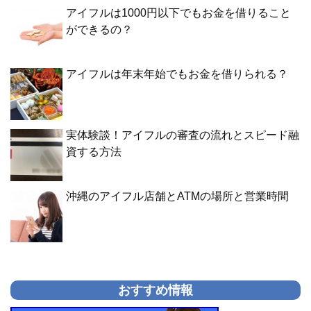
アイフルは1000円以下でもお金を借りること
ができるの？
アイフルは年末年始でもお金を借りられる？
実体験談！アイフルの審査の流れとスピード融
資する方法
沖縄のアイフル店舗とATMの場所と営業時間
おすすめ情報