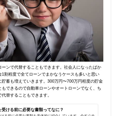
ローンで代替することもできます。社会人になったばか
金1割程度で全てローンでまかなうケースも多いと思い
貯蓄も増えていきます。300万円〜700万円程度の貯金
ともできるので自動車ローンやオートローンでなく、ち
で代替することもできます。
を受ける前に必要な書類ってなに？
受ける前に必要な書類を具体的に紹介しています。今すぐチ