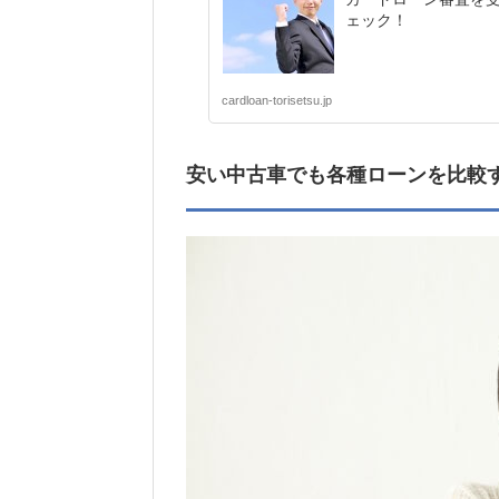
ェック！
cardloan-torisetsu.jp
安い中古車でも各種ローンを比較