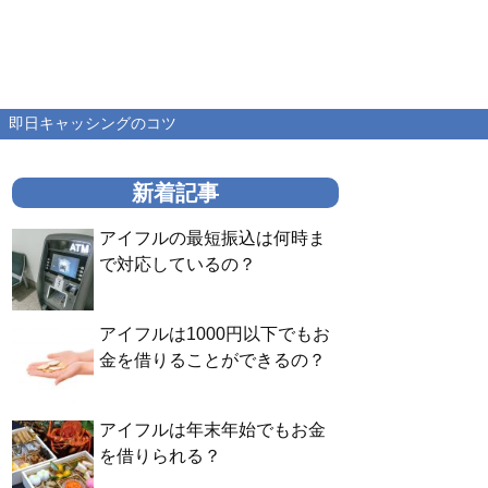
即日キャッシングのコツ
新着記事
アイフルの最短振込は何時ま
で対応しているの？
アイフルは1000円以下でもお
金を借りることができるの？
アイフルは年末年始でもお金
を借りられる？