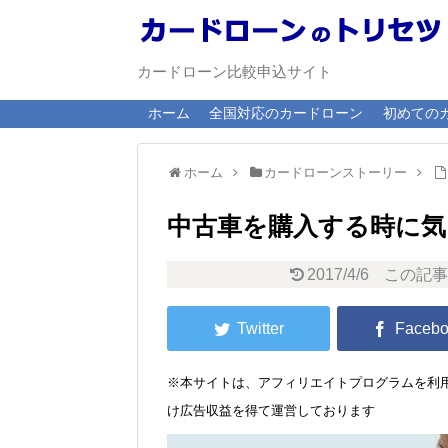
カードローン比較申込サイト
ホーム
全国対応のカードローン
初めての
ホーム
カードローンストーリー
中古車を購入する時に
2017/4/6
この記事
※本サイトは、アフィリエイトプログラムを利用
け広告収益を得て運営しております