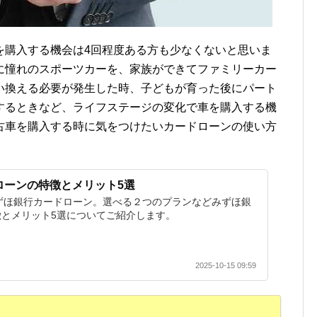
を購入する機会は4回程度ある方も少なくないと思いま
に憧れのスポーツカーを、家族ができてファミリーカー
い換える必要が発生した時、子どもが育った後にパート
するときなど、ライフステージの変化で車を購入する機
古車を購入する時に気をつけたいカードローンの使い方
ローンの特徴とメリット5選
ずほ銀行カードローン。選べる２つのプランなどみずほ銀
とメリット5選についてご紹介します。
2025-10-15 09:59