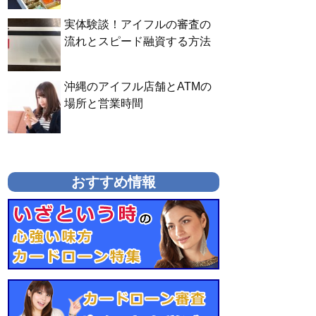
実体験談！アイフルの審査の
流れとスピード融資する方法
沖縄のアイフル店舗とATMの
場所と営業時間
おすすめ情報