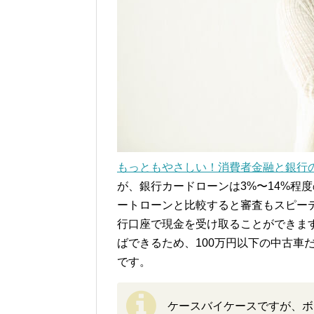
もっともやさしい！消費者金融と銀行
が、銀行カードローンは3%〜14%程
ートローンと比較すると審査もスピー
行口座で現金を受け取ることができま
ばできるため、100万円以下の中古車
です。
ケースバイケースですが、ボ