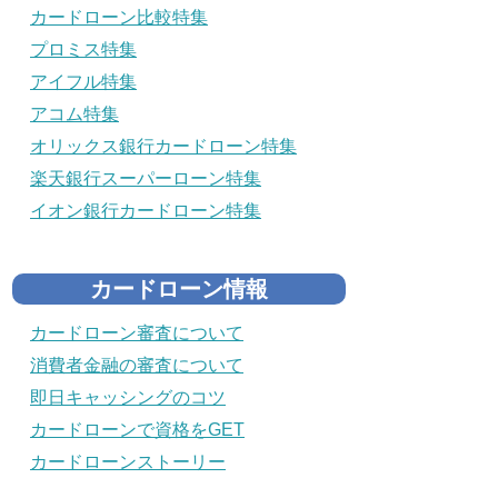
カードローン比較特集
プロミス特集
アイフル特集
アコム特集
オリックス銀行カードローン特集
楽天銀行スーパーローン特集
イオン銀行カードローン特集
カードローン情報
カードローン審査について
消費者金融の審査について
即日キャッシングのコツ
カードローンで資格をGET
カードローンストーリー