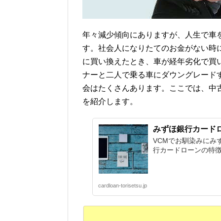
年々減少傾向にありますが、人生で車
す。社会人になりたてのお金がない時
に買い換えたとき、車が経年劣化で買
ナーと二人で乗る車にダウングレード
会はたくさんあります。ここでは、中
を紹介します。
みずほ銀行カード
VCMでお馴染みにみ
行カードローンの特徴
cardloan-torisetsu.jp