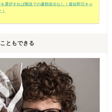
振替を選択すれば郵送での書類提出なし！最短即日キャ
ク！
ることもできる