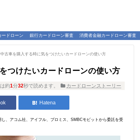
カードローン
銀行カードローン審査
消費者金融カードローン審査
中古車を購入する時に気をつけたいカードローンの使い方
気をつけたいカードローンの使い方
は約
1
分
32
秒で読めます。
カードローンストーリー
し、アコム社、アイフル、プロミス、SMBCモビットから委託を受