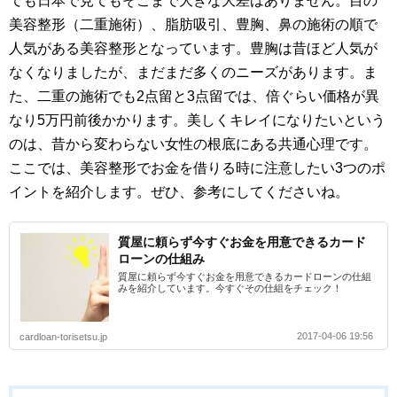
ても日本で見てもそこまで大きな大差はありません。目の
美容整形（二重施術）、脂肪吸引、豊胸、鼻の施術の順で
人気がある美容整形となっています。豊胸は昔ほど人気が
なくなりましたが、まだまだ多くのニーズがあります。ま
た、二重の施術でも2点留と3点留では、倍ぐらい価格が異
なり5万円前後かかります。美しくキレイになりたいという
のは、昔から変わらない女性の根底にある共通心理です。
ここでは、美容整形でお金を借りる時に注意したい3つのポ
イントを紹介します。ぜひ、参考にしてくださいね。
質屋に頼らず今すぐお金を用意できるカード
ローンの仕組み
質屋に頼らず今すぐお金を用意できるカードローンの仕組
みを紹介しています。今すぐその仕組をチェック！
2017-04-06 19:56
cardloan-torisetsu.jp