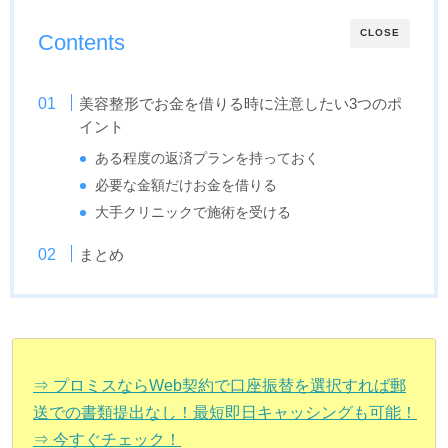
CLOSE
Contents
美容整形でお金を借りる時に注意したい3つのポ
イント
ある程度の返済プランを持っておく
必要な金額だけお金を借りる
大手クリニックで施術を受ける
まとめ
⇒ プロミスならWeb契約で口座振替を選択すれば郵
送での書類提出なし！最短即日キャッシングも可能！
⇒ 今すぐチェック！