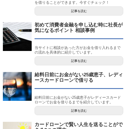
を借りることができます。今すぐチェック！
記事を読む
初めて消費者金融を申し込む時に社長が
気になるポイント 相談事例
当サイトに相談があった方がお金を借り入れるまで
の流れを具体的に紹介しています。
記事を読む
給料日前にお金がない25歳恵子、レディ
ースカードローンで借りる
給料日前にお金がない25歳恵子がレディースカード
ローンでお金を借りるまでを紹介しています。
記事を読む
カードローンで賢い人生を送ることがで