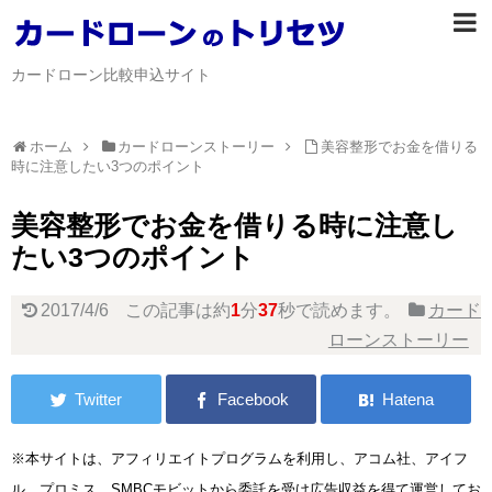
カードローン比較申込サイト
ホーム
カードローンストーリー
美容整形でお金を借りる
時に注意したい3つのポイント
美容整形でお金を借りる時に注意し
たい3つのポイント
2017/4/6
この記事は約
1
分
37
秒で読めます。
カード
ローンストーリー
※本サイトは、アフィリエイトプログラムを利用し、アコム社、アイフ
ル、プロミス、SMBCモビットから委託を受け広告収益を得て運営してお