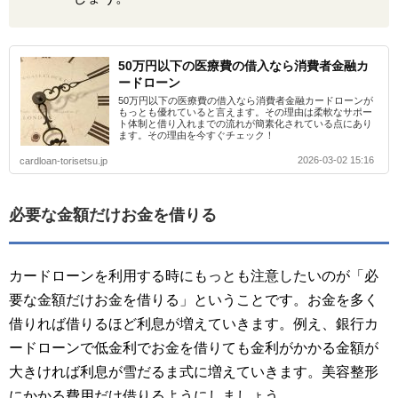
50万円以下の医療費の借入なら消費者金融カ
ードローン
50万円以下の医療費の借入なら消費者金融カードローンが
もっとも優れていると言えます。その理由は柔軟なサポー
ト体制と借り入れまでの流れが簡素化されている点にあり
ます。その理由を今すぐチェック！
2026-03-02 15:16
cardloan-torisetsu.jp
必要な金額だけお金を借りる
カードローンを利用する時にもっとも注意したいのが「必
要な金額だけお金を借りる」ということです。お金を多く
借りれば借りるほど利息が増えていきます。例え、銀行カ
ードローンで低金利でお金を借りても金利がかかる金額が
大きければ利息が雪だるま式に増えていきます。美容整形
にかかる費用だけ借りるようにしましょう。