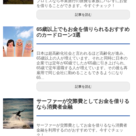
プロミスなら卒業旅行の旅費を家族にバレずにお金
を借りることができます。今すぐチェック！
記事を読む
65歳以上でもお金を借りられるおすすめ
のカードローン3選
日本は超高齢化社会と言われるほど高齢化が進み、
65歳以上の人が増えています。それと同時に日本の
企業では定年が60歳でしたが65歳に引き上げられ、
65歳で定年退職する人が増えています。その後も再
雇用で同じ会社に勤めることもできるようになり
65...
記事を読む
サーファーが交際費としてお金を借りる
なら消費者金融
サーファーが交際費としてお金を借りるなら消費者
金融を利用するのがおすすめです。今すぐチェッ
ク！