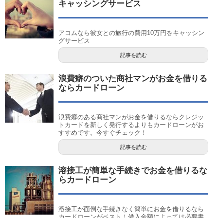
キャッシングサービス
アコムなら彼女との旅行の費用10万円をキャッシン
グサービス
記事を読む
浪費癖のついた商社マンがお金を借りる
ならカードローン
浪費癖のある商社マンがお金を借りるならクレジッ
トカードを新しく発行するよりもカードローンがお
すすめです。今すぐチェック！
記事を読む
溶接工が簡単な手続きでお金を借りるな
らカードローン
溶接工が面倒な手続きなく簡単にお金を借りるなら
カードローンがベスト！借入金額によっては必要書