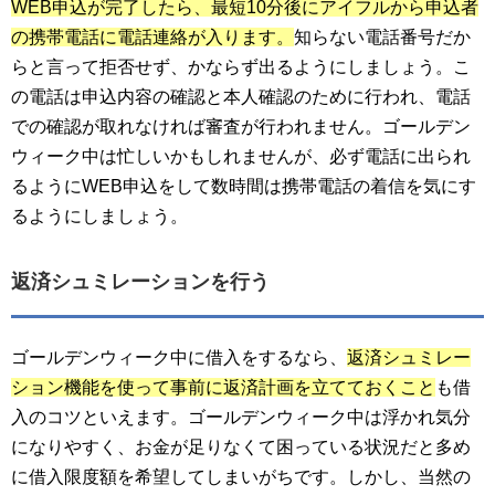
WEB申込が完了したら、最短10分後にアイフルから申込者
の携帯電話に電話連絡が入ります。
知らない電話番号だか
らと言って拒否せず、かならず出るようにしましょう。こ
の電話は申込内容の確認と本人確認のために行われ、電話
での確認が取れなければ審査が行われません。ゴールデン
ウィーク中は忙しいかもしれませんが、必ず電話に出られ
るようにWEB申込をして数時間は携帯電話の着信を気にす
るようにしましょう。
返済シュミレーションを行う
ゴールデンウィーク中に借入をするなら、
返済シュミレー
ション機能を使って事前に返済計画を立てておくこと
も借
入のコツといえます。ゴールデンウィーク中は浮かれ気分
になりやすく、お金が足りなくて困っている状況だと多め
に借入限度額を希望してしまいがちです。しかし、当然の