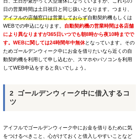
日、土日が繋がって大型連休になっていますが、これらの
日の営業時間は土日祝日と同じ扱いとなります。つまり、
アイフルの店舗窓口は営業しておらず
自動契約機もしくは
WEBでの申込になります。
自動契約機の営業時間は各店舗
により異なりますが365日いつでも朝8時から夜10時までで
す。WEBに関しては24時間年中無休
となっています。その
ためゴールデンウィーク中にお金を借りたいなら近くの自
動契約機を利用して申し込むか、スマホやパソコンを利用
してWEB申込をすると良いでしょう。
ゴールデンウィーク中に借入するコ
ツ
アイフルでゴールデンウィーク中にお金を借りるために気
をつけるべきこと、心がけておくと借入しやすいことなど