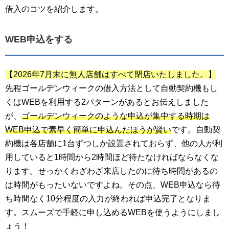
借入のコツを紹介します。
WEB申込をする
【2026年7月末に無人店舗はすべて閉店いたしました。】
先程ゴールデンウィークの借入方法として自動契約機もし
くはWEBを利用する2パターンがあるとお伝えしました
が、
ゴールデンウィークのような申込が集中する時期は
WEB申込で素早く簡単に申込んだほうが賢い
です。自動契
約機は各店舗に1台ずつしか設置されておらず、他の人が利
用していると1時間から2時間ほど待たなければならなくな
ります。せっかくわざわざ来店したのに待ち時間があるの
は時間がもったいないですよね。その点、WEB申込なら待
ち時間なく10分程度の入力が終われば申込完了となりま
す。スムーズで手軽に申し込めるWEBを使うようにしまし
ょう！