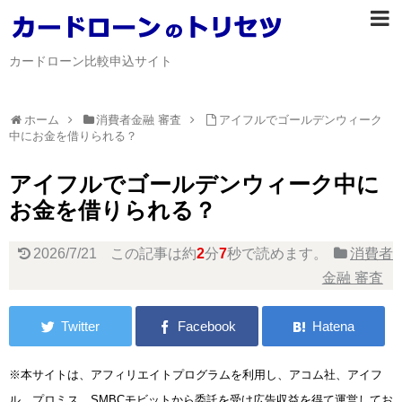
カードローン比較申込サイト
ホーム
消費者金融 審査
アイフルでゴールデンウィーク
中にお金を借りられる？
アイフルでゴールデンウィーク中に
お金を借りられる？
2026/7/21
この記事は約
2
分
7
秒で読めます。
消費者
金融 審査
※本サイトは、アフィリエイトプログラムを利用し、アコム社、アイフ
ル、プロミス、SMBCモビットから委託を受け広告収益を得て運営してお