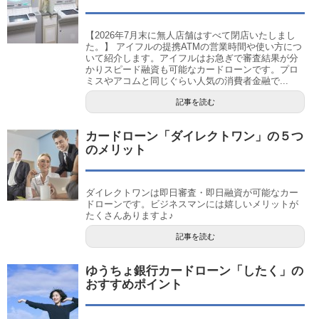
【2026年7月末に無人店舗はすべて閉店いたしまし
た。】 アイフルの提携ATMの営業時間や使い方につ
いて紹介します。アイフルはお急ぎで審査結果が分
かりスピード融資も可能なカードローンです。プロ
ミスやアコムと同じぐらい人気の消費者金融で...
記事を読む
カードローン「ダイレクトワン」の５つ
のメリット
ダイレクトワンは即日審査・即日融資が可能なカー
ドローンです。ビジネスマンには嬉しいメリットが
たくさんありますよ♪
記事を読む
ゆうちょ銀行カードローン「したく」の
おすすめポイント