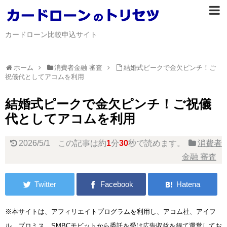
カードローン比較申込サイト
ホーム
消費者金融 審査
結婚式ピークで金欠ピンチ！ご
祝儀代としてアコムを利用
結婚式ピークで金欠ピンチ！ご祝儀
代としてアコムを利用
2026/5/1
この記事は約
1
分
30
秒で読めます。
消費者
金融 審査
※本サイトは、アフィリエイトプログラムを利用し、アコム社、アイフ
ル、プロミス、SMBCモビットから委託を受け広告収益を得て運営してお