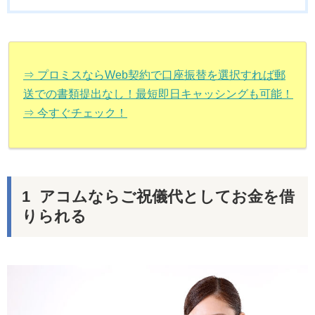
⇒ プロミスならWeb契約で口座振替を選択すれば郵
送での書類提出なし！最短即日キャッシングも可能！
⇒ 今すぐチェック！
アコムならご祝儀代としてお金を借
りられる