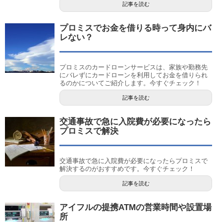
記事を読む
プロミスでお金を借りる時って身内にバ
レない？
プロミスのカードローンサービスは、家族や勤務先
にバレずにカードローンを利用してお金を借りられ
るのかについてご紹介します。今すぐチェック！
記事を読む
交通事故で急に入院費が必要になったら
プロミスで解決
交通事故で急に入院費が必要になったらプロミスで
解決するのがおすすめです。今すぐチェック！
記事を読む
アイフルの提携ATMの営業時間や設置場
所