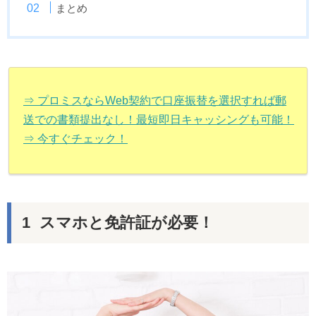
まとめ
⇒ プロミスならWeb契約で口座振替を選択すれば郵
送での書類提出なし！最短即日キャッシングも可能！
⇒ 今すぐチェック！
スマホと免許証が必要！