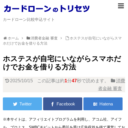
カードローン比較申込サイト
ホーム
消費者金融 審査
ホステスが自宅にいながらスマ
ホだけでお金を借りる方法
ホステスが自宅にいながらスマホだ
けでお金を借りる方法
2025/10/15
この記事は約
1
分
47
秒で読めます。
消費
者金融 審査
※本サイトは、アフィリエイトプログラムを利用し、アコム社、アイフ
ル、プロミス、SMBCモビットから委託を受け広告収益を得て運営してお