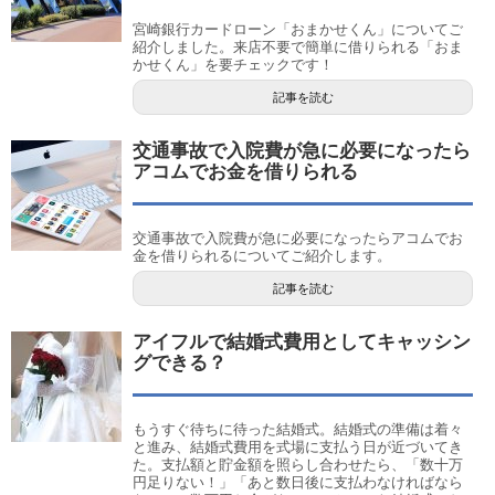
宮崎銀行カードローン「おまかせくん」についてご
紹介しました。来店不要で簡単に借りられる「おま
かせくん」を要チェックです！
記事を読む
交通事故で入院費が急に必要になったら
アコムでお金を借りられる
交通事故で入院費が急に必要になったらアコムでお
金を借りられるについてご紹介します。
記事を読む
アイフルで結婚式費用としてキャッシン
グできる？
もうすぐ待ちに待った結婚式。結婚式の準備は着々
と進み、結婚式費用を式場に支払う日が近づいてき
た。支払額と貯金額を照らし合わせたら、「数十万
円足りない！」「あと数日後に支払わなければなら