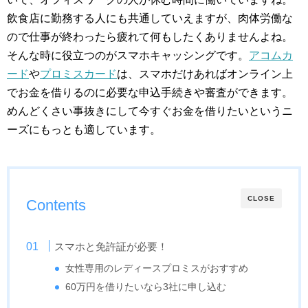
飲食店に勤務する人にも共通していえますが、肉体労働な
ので仕事が終わったら疲れて何もしたくありませんよね。
そんな時に役立つのがスマホキャッシングです。
アコムカ
ード
や
プロミスカード
は、スマホだけあればオンライン上
でお金を借りるのに必要な申込手続きや審査ができます。
めんどくさい事抜きにして今すぐお金を借りたいというニ
ーズにもっとも適しています。
CLOSE
Contents
スマホと免許証が必要！
女性専用のレディースプロミスがおすすめ
60万円を借りたいなら3社に申し込む