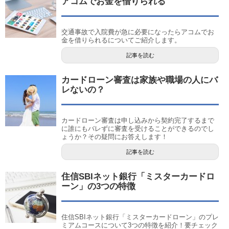
アコムでお金を借りられる
交通事故で入院費が急に必要になったらアコムでお
金を借りられるについてご紹介します。
記事を読む
カードローン審査は家族や職場の人にバ
レないの？
カードローン審査は申し込みから契約完了するまで
に誰にもバレずに審査を受けることができるのでし
ょうか？その疑問にお答えします！
記事を読む
住信SBIネット銀行「ミスターカードロ
ーン」の3つの特徴
住信SBIネット銀行「ミスターカードローン」のプレ
ミアムコースについて3つの特徴を紹介！要チェック