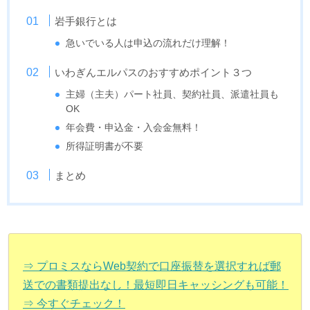
岩手銀行とは
急いでいる人は申込の流れだけ理解！
いわぎんエルパスのおすすめポイント３つ
主婦（主夫）パート社員、契約社員、派遣社員も
OK
年会費・申込金・入会金無料！
所得証明書が不要
まとめ
⇒ プロミスならWeb契約で口座振替を選択すれば郵
送での書類提出なし！最短即日キャッシングも可能！
⇒ 今すぐチェック！