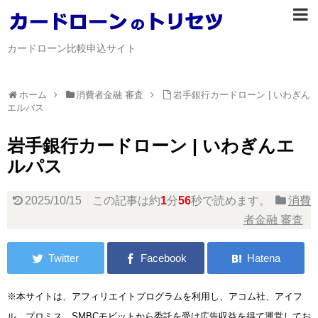
カードローン比較申込サイト
ホーム
消費者金融 審査
岩手銀行カードローン | いわぎん
エルパス
岩手銀行カードローン | いわぎんエ
ルパス
2025/10/15
この記事は約
1
分
56
秒で読めます。
消費
者金融 審査
※本サイトは、アフィリエイトプログラムを利用し、アコム社、アイフ
ル、プロミス、SMBCモビットから委託を受け広告収益を得て運営してお