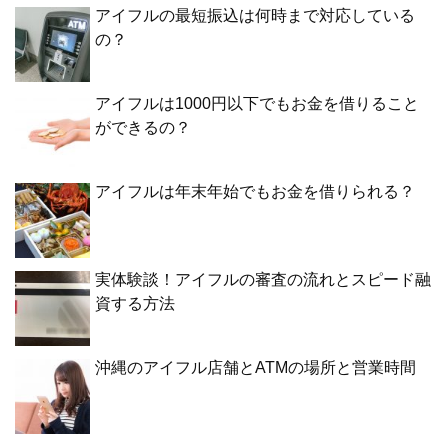
アイフルの最短振込は何時まで対応している
の？
アイフルは1000円以下でもお金を借りること
ができるの？
アイフルは年末年始でもお金を借りられる？
実体験談！アイフルの審査の流れとスピード融
資する方法
沖縄のアイフル店舗とATMの場所と営業時間