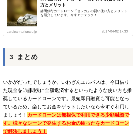
方とメリット
静岡銀行カードローン「セレカ」の賢い使い方とメリット
を紹介しています。今すぐチェック！
2017-04-02 17:33
cardloan-torisetsu.jp
まとめ
いかがだったでしょうか。いわぎんエルパスは、今日借り
た現金を1週間後に全額返済するといったような使い方も推
奨しているカードローンです。最短即日融資も可能となっ
ているため、楽してお金をゲットしたいなら今すぐ利用し
ましょう！
カードローンは無担保で利用できる少額融資で
す。様々なシーンで発生するお金の困ったをカードローン
で解決しましょう！