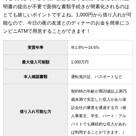
明書の提出が不要で面倒な書類手続きが簡素化されるのは
とても嬉しいポイントですよね。1,000円から借り入れが可
能なので、今日の夜の友達とのディナーのお金を簡単にコ
ンビニATMで用意することができます！
実質年率
年1.8%〜14.6%
最大借入可能額
1,000万円
本人確認書類
運転免許証、パスポートなど
契約時の年齢が満20歳以上満75
歳未満で安定した収入があり保
証会社の審査を通過する方（個
借り入れ可能な方
人事業主、学生、パート・アル
バイトでも継続的な収入があれ
ば利用することができます。）