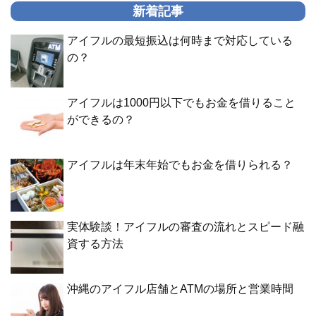
新着記事
アイフルの最短振込は何時まで対応している
の？
アイフルは1000円以下でもお金を借りること
ができるの？
アイフルは年末年始でもお金を借りられる？
実体験談！アイフルの審査の流れとスピード融
資する方法
沖縄のアイフル店舗とATMの場所と営業時間