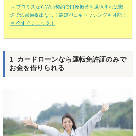
⇒ プロミスならWeb契約で口座振替を選択すれば郵
送での書類提出なし！最短即日キャッシングも可能！
⇒ 今すぐチェック！
カードローンなら運転免許証のみで
お金を借りられる