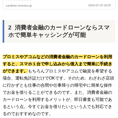
2026-07-03 18:05
cardloan-torisetsu.jp
消費者金融のカードローンならスマ
ホで簡単キャッシングが可能
プロミスやアコムなどの消費者金融のカードローンを利用
すると、スマホ１台で申し込みから借入まで簡単に手続き
ができます。
もちろんプロミスやアコムで融資を希望する
場合、運転免許証だけでOKです。そのため、わざわざ店頭
に行かずとも仕事の合間や仕事帰りの帰宅中に簡単な操作
でお金を借りることができるのです。また、消費者金融の
カードローンを利用するメリットが、即日審査も可能であ
るという点。今すぐお金を借りたいという人でも対応でき
るのでおすすめなのです。