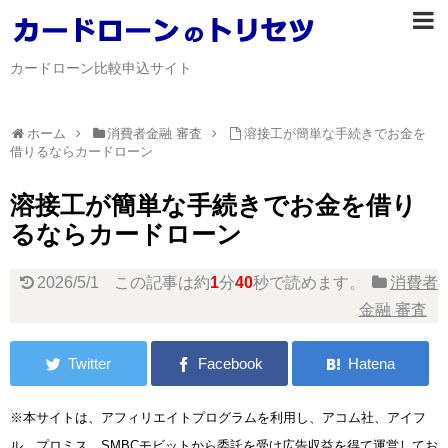
カードローン比較申込サイト
ホーム
消費者金融 審査
溶接工が簡単な手続きでお金を
借りるならカードローン
溶接工が簡単な手続きでお金を借り
るならカードローン
2026/5/1
この記事は約
1
分
40
秒で読めます。
消費者
金融 審査
※本サイトは、アフィリエイトプログラムを利用し、アコム社、アイフ
ル、プロミス、SMBCモビットから委託を受け広告収益を得て運営してお