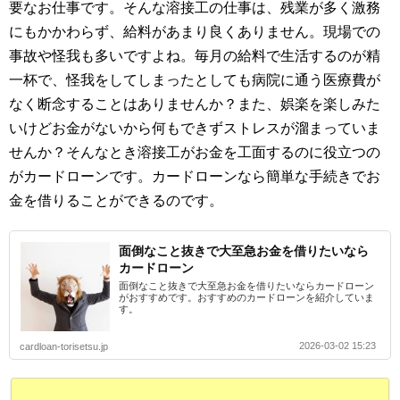
要なお仕事です。そんな溶接工の仕事は、残業が多く激務
にもかかわらず、給料があまり良くありません。現場での
事故や怪我も多いですよね。毎月の給料で生活するのが精
一杯で、怪我をしてしまったとしても病院に通う医療費が
なく断念することはありませんか？また、娯楽を楽しみた
いけどお金がないから何もできずストレスが溜まっていま
せんか？そんなとき溶接工がお金を工面するのに役立つの
がカードローンです。カードローンなら簡単な手続きでお
金を借りることができるのです。
面倒なこと抜きで大至急お金を借りたいなら
カードローン
面倒なこと抜きで大至急お金を借りたいならカードローン
がおすすめです。おすすめのカードローンを紹介していま
す。
2026-03-02 15:23
cardloan-torisetsu.jp