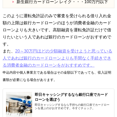
新生銀行カードローン レイク・・・100万円以下
このように運転免許証のみで審査を受けられる借り入れ金
額の上限は銀行カードローンのほうが消費者金融のカード
ローンよりも大きいです。高額融資を運転免許証だけで借
りたいという人であれば銀行のカードローンがおすすめで
す。
また、
20～30万円ほどの少額融資を受けようと思っている
人であれば銀行のカードローンよりも手間なく手続きでき
る消費者金融のカードローンをがおすすめです。
申込内容や個人事業主である場合はその金額以下であっても、収入証明
書類が必要になる場合があります。
即日キャッシングするなら銀行口座でカード
ローンを選ぼう
即日キャッシングするなら手持ちの銀行口座でカードロー
ンを選ぶのがおすすめです。今すぐチェック。