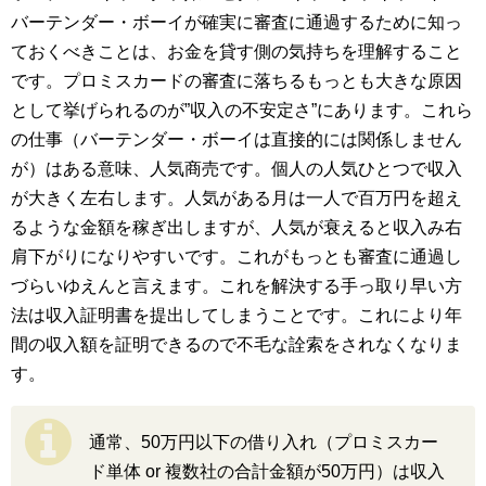
バーテンダー・ボーイが確実に審査に通過するために知っ
ておくべきことは、お金を貸す側の気持ちを理解すること
です。プロミスカードの審査に落ちるもっとも大きな原因
として挙げられるのが”収入の不安定さ”にあります。これら
の仕事（バーテンダー・ボーイは直接的には関係しません
が）はある意味、人気商売です。個人の人気ひとつで収入
が大きく左右します。人気がある月は一人で百万円を超え
るような金額を稼ぎ出しますが、人気が衰えると収入み右
肩下がりになりやすいです。これがもっとも審査に通過し
づらいゆえんと言えます。これを解決する手っ取り早い方
法は収入証明書を提出してしまうことです。これにより年
間の収入額を証明できるので不毛な詮索をされなくなりま
す。
通常、50万円以下の借り入れ（プロミスカー
ド単体 or 複数社の合計金額が50万円）は収入