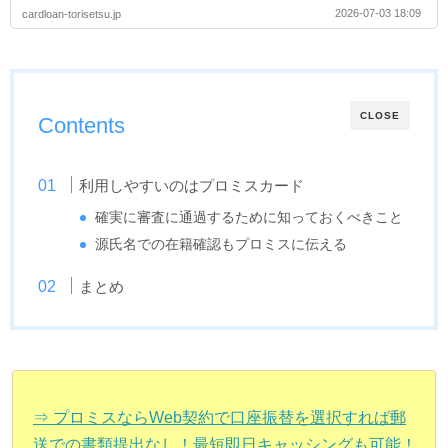
2026-07-03 18:09
cardloan-torisetsu.jp
CLOSE
Contents
利用しやすいのはプロミスカード
確実に審査に通過するために知っておくべきこと
源氏名での在籍確認もプロミスに伝える
まとめ
⇒ プロミスならWeb契約で口座振替を選択すれば郵
送での書類提出なし！最短即日キャッシングも可能！