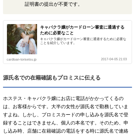
証明書の提出が不要です。
キャバクラ嬢がカードローン審査に通過する
ために必要なこと
キャバクラ嬢がカードローン審査に通過するために必要な
ことを紹介しています。
2017-04-05 21:03
cardloan-torisetsu.jp
源氏名での在籍確認もプロミスに伝える
ホステス・キャバクラ嬢にお店に電話がかかってくるの
は、お客様からです。大半の女性が源氏名で勤務していま
すよね。しかし、プロミスカードの申し込みを源氏名で登
録することはできません、個人の本名です。そのため、申
し込み時、店舗に在籍確認の電話をする時に源氏名で連絡