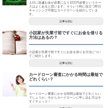
土日に急遽お金が必要になり10万円必要というケー
スはよくあると思います。そういう時に役立つ即日
キャッシング可能なカードローンを紹介していま
す。
記事を読む
小説家が失業寸前ですぐにお金を借りる
方法はあるの？
小説家が失業寸前ですぐにお金を借りる方法につい
てご紹介します。
記事を読む
カードローン審査にかかる時間は最短で
どれくらい？
カードローン審査にかかる時間は最短でどれくらい
でしょうか。今からカードローンに申し込む方は今
すぐチェック！