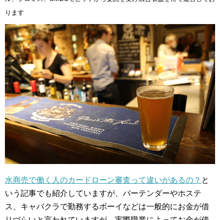
ります
水商売で働く人のカードローン審査って違いがあるの？
と
いう記事でも紹介していますが、バーテンダーやホステ
ス、キャバクラで勤務するボーイなどは一般的にお金が借
りづらいと言われていますが、実際職業によってお金が借