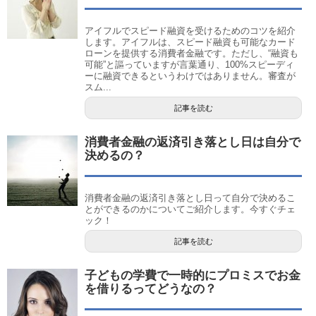
アイフルでスピード融資を受けるためのコツを紹介
します。アイフルは、スピード融資も可能なカード
ローンを提供する消費者金融です。ただし、“融資も
可能”と謳っていますが言葉通り、100%スピーディ
ーに融資できるというわけではありません。審査が
スム...
記事を読む
消費者金融の返済引き落とし日は自分で
決めるの？
消費者金融の返済引き落とし日って自分で決めるこ
とができるのかについてご紹介します。今すぐチェ
ック！
記事を読む
子どもの学費で一時的にプロミスでお金
を借りるってどうなの？