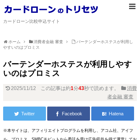
カードローン比較申込サイト
ホーム
消費者金融 審査
バーテンダーホステスが利用し
やすいのはプロミス
バーテンダーホステスが利用しやす
いのはプロミス
2025/11/12
この記事は約
1
分
43
秒で読めます。
消費
者金融 審査
※本サイトは、アフィリエイトプログラムを利用し、アコム社、アイフ
ル、プロミス、SMBCモビットから委託を受け広告収益を得て運営してお