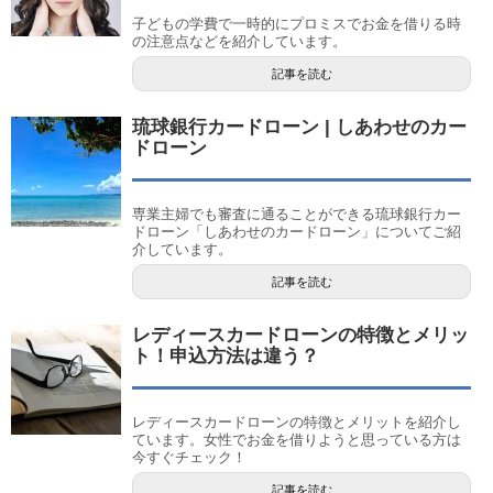
子どもの学費で一時的にプロミスでお金を借りる時
の注意点などを紹介しています。
記事を読む
琉球銀行カードローン | しあわせのカー
ドローン
専業主婦でも審査に通ることができる琉球銀行カー
ドローン「しあわせのカードローン」についてご紹
介しています。
記事を読む
レディースカードローンの特徴とメリッ
ト！申込方法は違う？
レディースカードローンの特徴とメリットを紹介し
ています。女性でお金を借りようと思っている方は
今すぐチェック！
記事を読む