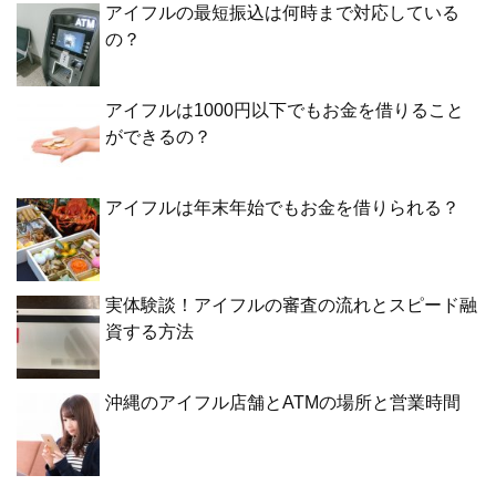
アイフルの最短振込は何時まで対応している
の？
アイフルは1000円以下でもお金を借りること
ができるの？
アイフルは年末年始でもお金を借りられる？
実体験談！アイフルの審査の流れとスピード融
資する方法
沖縄のアイフル店舗とATMの場所と営業時間