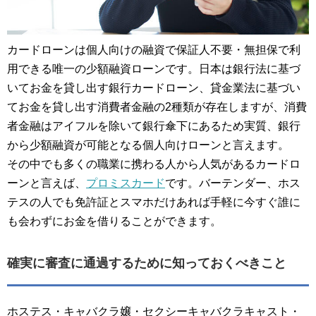
カードローンは個人向けの融資で保証人不要・無担保で利
用できる唯一の少額融資ローンです。日本は銀行法に基づ
いてお金を貸し出す銀行カードローン、貸金業法に基づい
てお金を貸し出す消費者金融の2種類が存在しますが、消費
者金融はアイフルを除いて銀行傘下にあるため実質、銀行
から少額融資が可能となる個人向けローンと言えます。
その中でも多くの職業に携わる人から人気があるカードロ
ーンと言えば、
プロミスカード
です。バーテンダー、ホス
テスの人でも免許証とスマホだけあれば手軽に今すぐ誰に
も会わずにお金を借りることができます。
確実に審査に通過するために知っておくべきこと
ホステス・キャバクラ嬢・セクシーキャバクラキャスト・