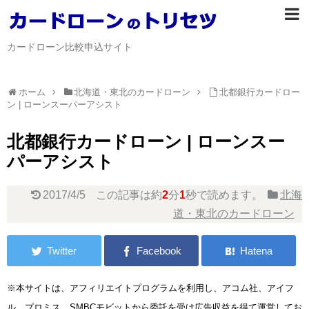
カードローン比較申込サイト
ホーム
北海道・東北のカードローン
北都銀行カードロー
ン | ローンスーパーアシスト
北都銀行カードローン | ローンスー
パーアシスト
2017/4/5
この記事は約
2
分
1
秒で読めます。
北海
道・東北のカードローン
※本サイトは、アフィリエイトプログラムを利用し、アコム社、アイフ
ル、プロミス、SMBCモビットから委託を受け広告収益を得て運営してお