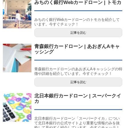
みちのく銀行Webカードローン | トモカ
みちのく銀行Webカードローンのトモカを紹介して
います。今すぐチェック！
記事を読む
青森銀行カードローン | あおぎんAキャ
ッシング
青森銀行カードローンのあおぎんAキャッシングの特
徴や詳細を紹介しています。今すぐチェック！
記事を読む
北日本銀行カードローン | スーパークイ
カ
北日本銀行カードローン「スーパークイカ」につい
て北日本銀行の公式サイトより重要な情報のみを抜
粋して見やすく紹介しています。今すぐチェック！