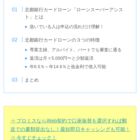
北都銀行カードローン「ローンスーパーアシス
ト」とは
急いでいる人は申込の流れだけ理解！
北都銀行カードローンの３つの特徴
専業主婦、アルバイト、パートでも審査に通る
返済は月々5,000円〜と少額返済
年6.5％～年14.6％と低金利で借入可能
まとめ
⇒ プロミスならWeb契約で口座振替を選択すれば郵
送での書類提出なし！最短即日キャッシングも可能！
⇒ 今すぐチェック！