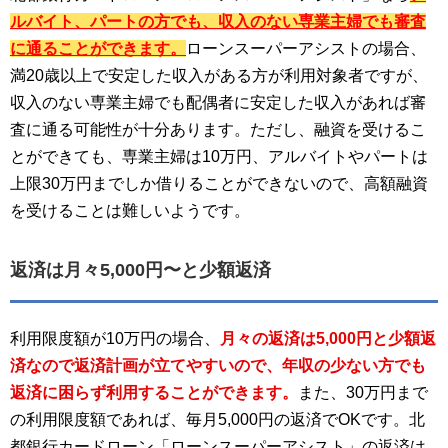
ルバイト、パートの方でも、収入のない専業主婦でも審査
に通ることができます。
ローンスーパーアシストの場合、
満20歳以上で安定した収入がある方が利用対象者ですが、
収入のない専業主婦でも配偶者に安定した収入があれば審
査に通る可能性が十分あります。ただし、融資を受けるこ
とができても、専業主婦は10万円、アルバイトやパートは
上限30万円までしか借りることができないので、高額融資
を受けることは難しいようです。
返済は月々5,000円〜と少額返済
利用限度額が10万円の場合、
月々の返済は5,000円と少額返
済なので返済計画が立てやすいので、年収の少ない方でも
返済に困らず利用することができます。
また、30万円まで
の利用限度額であれば、毎月5,000円の返済でOKです。北
都銀行カードローン「ローンスーパーアシスト」の返済は