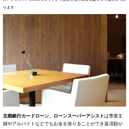
ります
北都銀行カードローン、ローンスーパーアシスト
は専業主
婦やアルバイトなどでもお金を借りることができ返済額が