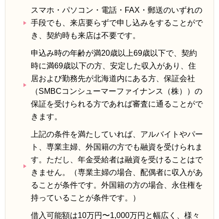
スマホ・パソコン・電話・FAX・郵送のいずれの
手段でも、来店要らずで申し込みをすることがで
き、契約時も来店は不要です。
申込み時の年齢が満20歳以上69歳以下で、契約
時に満69歳以下の方、安定した収入があり、住
居および勤務先が北海道内にある方、保証会社
（SMBCコンシューマーファイナンス（株））の
保証を受けられる方であれば審査に通ることがで
きます。
上記の条件を満たしていれば、アルバイトやパー
ト、専業主婦、外国籍の方でも融資を受けられま
す。ただし、年金受給者は融資を受けることはで
きません。（専業主婦の場合、配偶者に収入があ
ることが条件です。外国籍の方の場合、永住権を
持っていることが条件です。）
借入可能額は10万円〜1,000万円と幅広く、様々