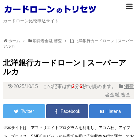
カードローン比較申込サイト
ホーム
消費者金融 審査
北洋銀行カードローン | スーパー
アルカ
北洋銀行カードローン | スーパーア
ルカ
2025/10/15
この記事は約
2
分
6
秒で読めます。
消費
者金融 審査
※本サイトは、アフィリエイトプログラムを利用し、アコム社、アイフ
ル、プロミス、SMBCモビットから委託を受け広告収益を得て運営してお