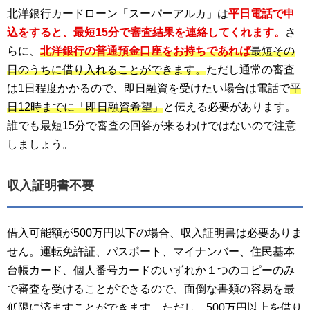
北洋銀行カードローン「スーパーアルカ」は
平日電話で申
込をすると、最短15分で審査結果を連絡してくれます。
さ
らに、
北洋銀行の普通預金口座をお持ちであれば
最短その
日のうちに借り入れることができます。
ただし通常の審査
は1日程度かかるので、即日融資を受けたい場合は電話で
平
日12時までに「即日融資希望」
と伝える必要があります。
誰でも最短15分で審査の回答が来るわけではないので注意
しましょう。
収入証明書不要
借入可能額が500万円以下の場合、収入証明書は必要ありま
せん。運転免許証、パスポート、マイナンバー、住民基本
台帳カード、個人番号カードのいずれか１つのコピーのみ
で審査を受けることができるので、面倒な書類の容易を最
低限に済ますことができます。ただし、500万円以上を借り