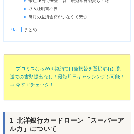
最短15分で審査回答、最短即日融資も可能
収入証明書不要
毎月の返済金額が少なくて安心
まとめ
⇒ プロミスならWeb契約で口座振替を選択すれば郵
送での書類提出なし！最短即日キャッシングも可能！
⇒ 今すぐチェック！
北洋銀行カードローン「スーパーア
ルカ」について