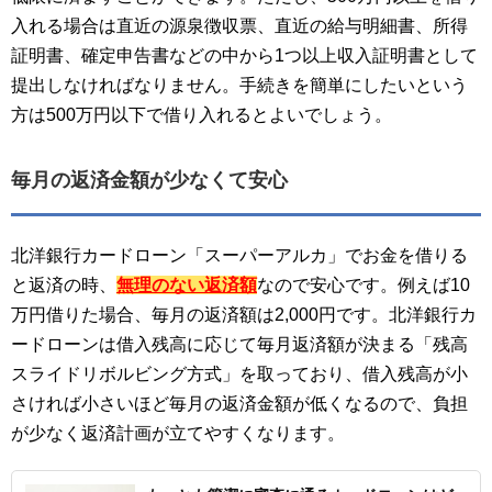
入れる場合は直近の源泉徴収票、直近の給与明細書、所得
証明書、確定申告書などの中から1つ以上収入証明書として
提出しなければなりません。手続きを簡単にしたいという
方は500万円以下で借り入れるとよいでしょう。
毎月の返済金額が少なくて安心
北洋銀行カードローン「スーパーアルカ」でお金を借りる
と返済の時、
無理のない返済額
なので安心です。例えば10
万円借りた場合、毎月の返済額は2,000円です。北洋銀行カ
ードローンは借入残高に応じて毎月返済額が決まる「残高
スライドリボルビング方式」を取っており、借入残高が小
さければ小さいほど毎月の返済金額が低くなるので、負担
が少なく返済計画が立てやすくなります。