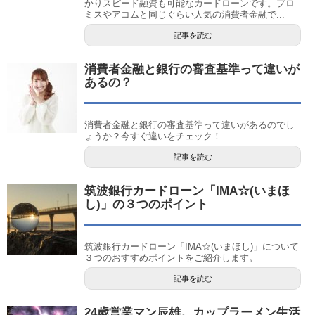
かりスピード融資も可能なカードローンです。プロ
ミスやアコムと同じぐらい人気の消費者金融で...
記事を読む
消費者金融と銀行の審査基準って違いが
あるの？
消費者金融と銀行の審査基準って違いがあるのでし
ょうか？今すぐ違いをチェック！
記事を読む
筑波銀行カードローン「IMA☆(いまほ
し)」の３つのポイント
筑波銀行カードローン「IMA☆(いまほし)」について
３つのおすすめポイントをご紹介します。
記事を読む
24歳営業マン辰雄。カップラーメン生活