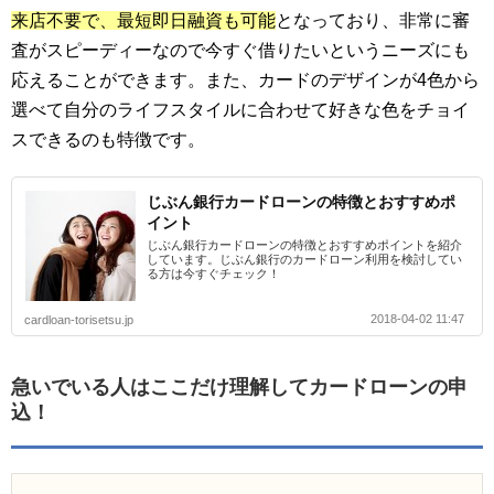
来店不要で、最短即日融資も可能
となっており、非常に審
査がスピーディーなので今すぐ借りたいというニーズにも
応えることができます。また、カードのデザインが4色から
選べて自分のライフスタイルに合わせて好きな色をチョイ
スできるのも特徴です。
じぶん銀行カードローンの特徴とおすすめポ
イント
じぶん銀行カードローンの特徴とおすすめポイントを紹介
しています。じぶん銀行のカードローン利用を検討してい
る方は今すぐチェック！
2018-04-02 11:47
cardloan-torisetsu.jp
急いでいる人はここだけ理解してカードローンの申
込！