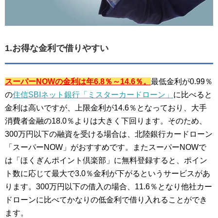
1.お得な金利で借りやすい
スーパーNOWの金利は年6.8％～14.6％。
最低金利が0.99％
の
住信SBIネット銀行「ミスターカードローン」
に比べると
金利は高いですが、上限金利が14.6％となっており、大手
消費者金融の18.0％よりは大きく下回ります。そのため、
300万円以下の融資を受ける場合は、北陸銀行カードローン
「スーパーNOW」がおすすめです。またスーパーNOWで
は「ほくぎんポイント倶楽部」に無料登録すると、ポイン
ト数に応じて最大で3.0％金利が下がるというサービスがあ
ります。300万円以下の借入の場合、11.6％となり他社カー
ドローンに比べてかなりの低金利で借り入れることができ
ます。