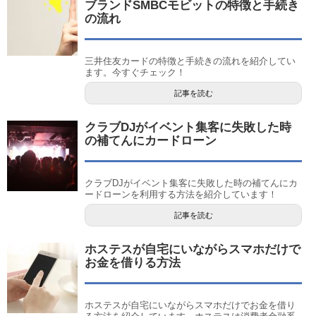
ブランドSMBCモビットの特徴と手続き
の流れ
三井住友カードの特徴と手続きの流れを紹介してい
ます。今すぐチェック！
記事を読む
クラブDJがイベント集客に失敗した時
の補てんにカードローン
クラブDJがイベント集客に失敗した時の補てんにカ
ードローンを利用する方法を紹介しています！
記事を読む
ホステスが自宅にいながらスマホだけで
お金を借りる方法
ホステスが自宅にいながらスマホだけでお金を借り