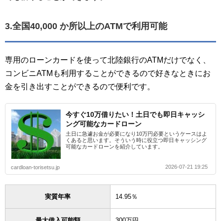
3.全国40,000 か所以上のATMで利用可能
専用のローンカードを使って北陸銀行のATMだけでなく、
コンビニATMも利用することができるので好きなときにお
金を引き出すことができるので便利です。
今すぐ10万借りたい！土日でも即日キャッシ
ング可能なカードローン
土日に急遽お金が必要になり10万円必要というケースはよ
くあると思います。そういう時に役立つ即日キャッシング
可能なカードローンを紹介しています。
2026-07-21 19:25
cardloan-torisetsu.jp
実質年率
14.95％
最大借入可能額
300万円