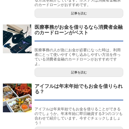
る方法を紹介しています。ホステスは消費者金融系
のカードローンがおすすめです。
記事を読む
医療事務がお金を借りるなら消費者金融
のカードローンがベスト
医療事務の人が急にお金が必要になった時は、利用
者にとって使いやすく申し込みしやすい方法を作っ
ている消費者金融のカードローンがおすすめです
よ。
記事を読む
アイフルは年末年始でもお金を借りられ
る？
アイフルは年末年始でもお金を借りることができる
のでしょうか。年末年始に即日融資する3つのコツも
合わせて紹介しています。今すぐチェックしましょ
う！