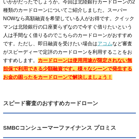
いかがだったでしょうか。今回は北陸銀行カードローンの2
種類のカードローンについてご紹介しました。スーパー
NOWなら高額融資を希望している人がお得です。クイック
マンは北陸銀行の口座要らずなので今すぐ借りたいという
人は手間なく借りるのでこちらのカードローンがおすすめ
です。ただし、即日融資を受けたい場合は
アコム
など審査
がスピーディーで定評のカードローンを利用することをお
すすめします。
カードローンは使用用途が限定されない無
担保で利用できる少額融資です。様々なシーンで発生する
お金の困ったをカードローンで解決しましょう！
スピード審査のおすすめカードローン
SMBCコンシューマーファイナンス プロミス