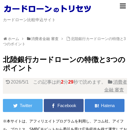
カードローン比較申込サイト
ホーム
消費者金融 審査
北陸銀行カードローンの特徴と3
つのポイント
北陸銀行カードローンの特徴と3つの
ポイント
2026/5/1
この記事は約
2
分
29
秒で読めます。
消費者
金融 審査
※本サイトは、アフィリエイトプログラムを利用し、アコム社、アイフ
ル、プロミス、SMBCモビットから委託を受け広告収益を得て運営してお