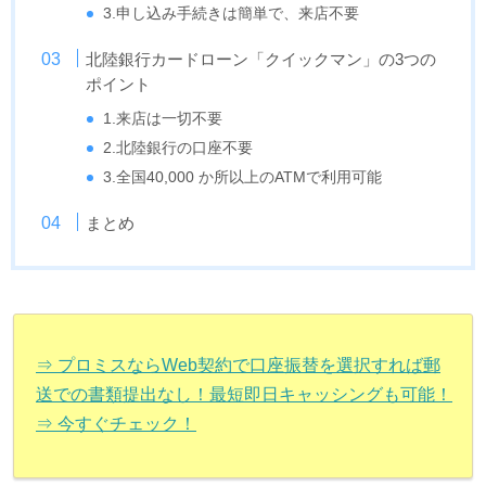
3.申し込み手続きは簡単で、来店不要
北陸銀行カードローン「クイックマン」の3つの
ポイント
1.来店は一切不要
2.北陸銀行の口座不要
3.全国40,000 か所以上のATMで利用可能
まとめ
⇒ プロミスならWeb契約で口座振替を選択すれば郵
送での書類提出なし！最短即日キャッシングも可能！
⇒ 今すぐチェック！