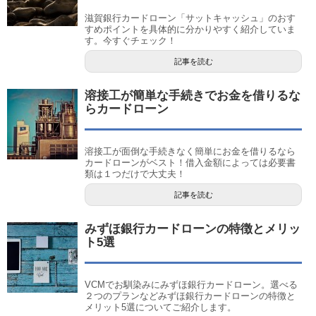
滋賀銀行カードローン「サットキャッシュ」のおす
すめポイントを具体的に分かりやすく紹介していま
す。今すぐチェック！
記事を読む
溶接工が簡単な手続きでお金を借りるな
らカードローン
溶接工が面倒な手続きなく簡単にお金を借りるなら
カードローンがベスト！借入金額によっては必要書
類は１つだけで大丈夫！
記事を読む
みずほ銀行カードローンの特徴とメリッ
ト5選
VCMでお馴染みにみずほ銀行カードローン。選べる
２つのプランなどみずほ銀行カードローンの特徴と
メリット5選についてご紹介します。