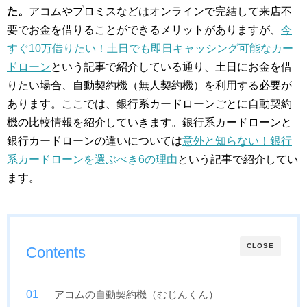
た。
アコムやプロミスなどはオンラインで完結して来店不
要でお金を借りることができるメリットがありますが、
今
すぐ10万借りたい！土日でも即日キャッシング可能なカー
ドローン
という記事で紹介している通り、土日にお金を借
りたい場合、自動契約機（無人契約機）を利用する必要が
あります。ここでは、銀行系カードローンごとに自動契約
機の比較情報を紹介していきます。銀行系カードローンと
銀行カードローンの違いについては
意外と知らない！銀行
系カードローンを選ぶべき6の理由
という記事で紹介してい
ます。
CLOSE
Contents
アコムの自動契約機（むじんくん）