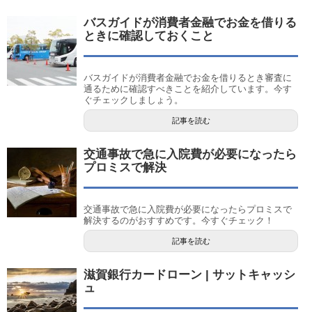
バスガイドが消費者金融でお金を借りる
ときに確認しておくこと
バスガイドが消費者金融でお金を借りるとき審査に
通るために確認すべきことを紹介しています。今す
ぐチェックしましょう。
記事を読む
交通事故で急に入院費が必要になったら
プロミスで解決
交通事故で急に入院費が必要になったらプロミスで
解決するのがおすすめです。今すぐチェック！
記事を読む
滋賀銀行カードローン | サットキャッシ
ュ