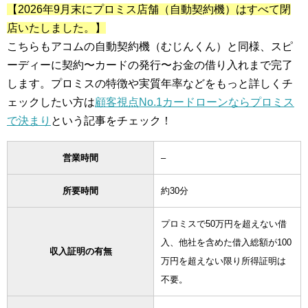
【2026年9月末にプロミス店舗（自動契約機）はすべて閉
店いたしました。】
こちらもアコムの自動契約機（むじんくん）と同様、スピ
ーディーに契約〜カードの発行〜お金の借り入れまで完了
します。プロミスの特徴や実質年率などをもっと詳しくチ
ェックしたい方は
顧客視点No.1カードローンならプロミス
で決まり
という記事をチェック！
営業時間
–
所要時間
約30分
プロミスで50万円を超えない借
入、他社を含めた借入総額が100
収入証明の有無
万円を超えない限り所得証明は
不要。