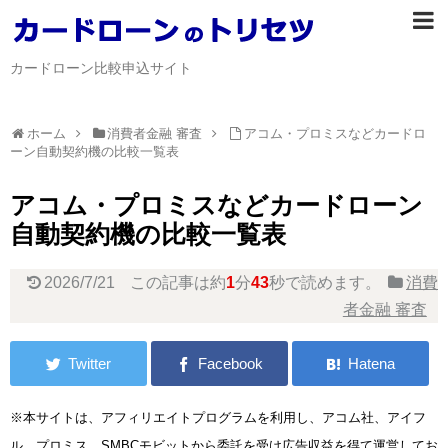
カードローン比較申込サイト
ホーム
消費者金融 審査
アコム・プロミスなどカードロ
ーン自動契約機の比較一覧表
アコム・プロミスなどカードローン
自動契約機の比較一覧表
2026/7/21
この記事は約
1
分
43
秒で読めます。
消費
者金融 審査
※本サイトは、アフィリエイトプログラムを利用し、アコム社、アイフ
ル、プロミス、SMBCモビットから委託を受け広告収益を得て運営してお