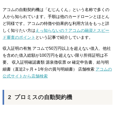
アコムの自動契約機は「むじんくん」という名称で多くの
人から知られています。手順は他のカードローンとほとん
ど同様です。アコムの特徴や効果的な利用方法をもっと詳
しく知りたい方は
えっ知らないの？アコムの融資とスピー
ド審査のポイント
という記事で紹介しています。
収入証明の有無 アコムで50万円以上を超えない借入、他社
を含めた借入総額が100万円を超えない限り所得証明は不
要。 収入証明確認書類 源泉徴収票 or 確定申告書、給与明
細書（直近2ヶ月＋1年分の賞与明細書） 店舗検索
アコムの
公式サイトから店舗検索
プロミスの自動契約機