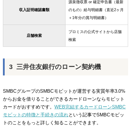
源泉徴収票 or 確定申告書（最新
収入証明確認書類
のもの）給与明細書（直近2ヶ月
＋1年分の賞与明細書）
プロミスの公式サイトから店舗
店舗検索
検索
三井住友銀行のローン契約機
SMBCグループのSMBCモビットが運営する実質年率3.0%
からお金を借りることができるカードローンならモビット
カードがおすすめです。
WEB完結するカードローンSMBC
モビットの特徴と手続きの流れ
という記事でSMBCモビッ
トのことをもっと詳しく知ることができます。