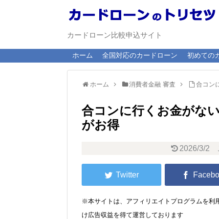
カードローン比較申込サイト
ホーム
全国対応のカードローン
初めての
ホーム
消費者金融 審査
合コン
合コンに行くお金がな
がお得
2026/3/2
※本サイトは、アフィリエイトプログラムを利用
け広告収益を得て運営しております