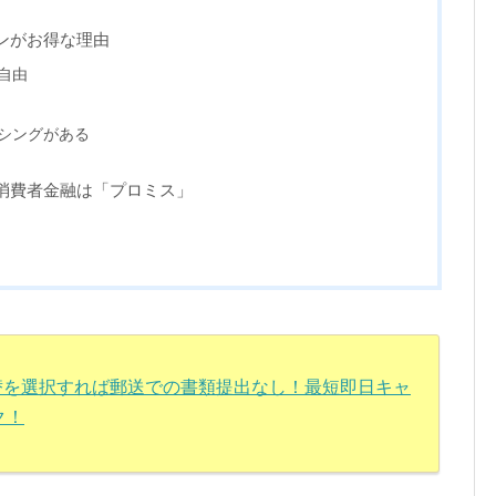
ンがお得な理由
自由
シングがある
消費者金融は「プロミス」
振替を選択すれば郵送での書類提出なし！最短即日キャ
ク！