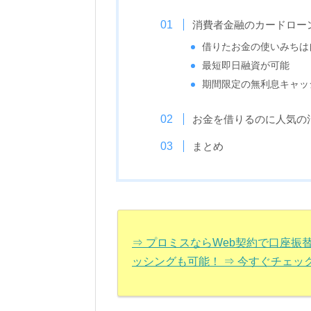
消費者金融のカードロー
借りたお金の使いみちは
最短即日融資が可能
期間限定の無利息キャッ
お金を借りるのに人気の
まとめ
⇒ プロミスならWeb契約で口座
ッシングも可能！ ⇒ 今すぐチェッ