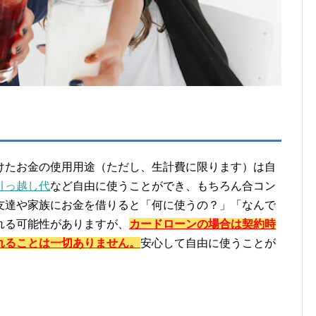
けたお金の使用用途（ただし、生計費に限ります）は自
引っ越し代
など自由に使うことができ、もちろん合コン
友達や家族にお金を借りると「何に使うの？」「なんで
れる可能性がありますが、
カードローンの場合は契約時
れることは一切ありません。
安心して自由に使うことが