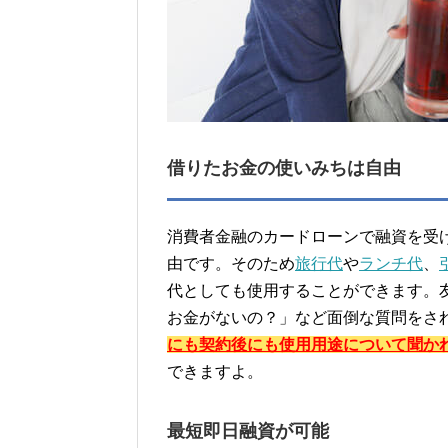
借りたお金の使いみちは自由
消費者金融のカードローンで融資を受
由です。そのため
旅行代
や
ランチ代
、
代としても使用することができます。
お金がないの？」など面倒な質問をさ
にも契約後にも使用用途について聞か
できますよ。
最短即日融資が可能