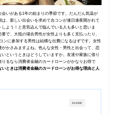
出会いがある1年の始まりの季節です。だんだん気温が
期は、新しい出会いを求めて合コンが連日連夜開かれて
トしよう！と意気込んで臨んでいる人も多いと思いま
必要で、大抵の場合男性が女性よりも多く支払ったり、
合コンに参加する男性は結構な出費になるはずです。女性
費がかさみますよね。色んな女性・男性と出会って、恋
ないというときはどうしていますか。友達や家族に借り
借りるなら消費者金融のカードローンがかなりお得で
ないときは消費者金融のカードローンがお得な理由と人
CLOSE