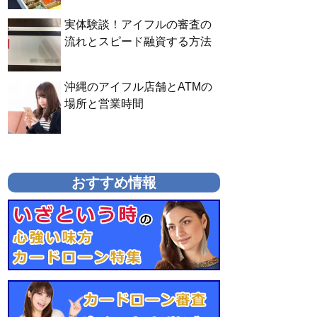
実体験談！アイフルの審査の
流れとスピード融資する方法
沖縄のアイフル店舗とATMの
場所と営業時間
おすすめ情報