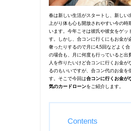
春は新しい生活がスタートし、新しい
上がり体も心も開放されやすい今の時
います。今年こそは彼氏や彼女をゲッ
す。しかし、合コンに行くにもお金が
奢ったりするので月に4,5回などよく
の場合も、月に何度も行っていると出
人を作りたいけど合コンに行くお金が
るのもいいですが、合コン代のお金を
す。そこで今回は
合コンに行くお金が
気のカードローン
をご紹介します。
Contents