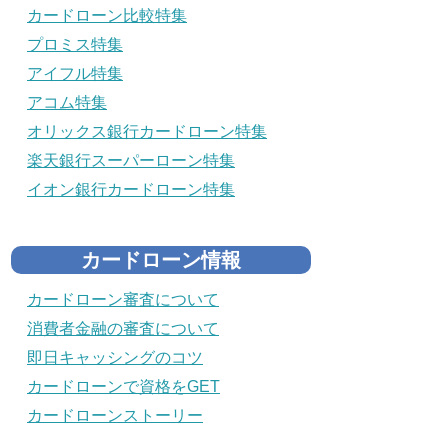
カードローン比較特集
プロミス特集
アイフル特集
アコム特集
オリックス銀行カードローン特集
楽天銀行スーパーローン特集
イオン銀行カードローン特集
カードローン情報
カードローン審査について
消費者金融の審査について
即日キャッシングのコツ
カードローンで資格をGET
カードローンストーリー