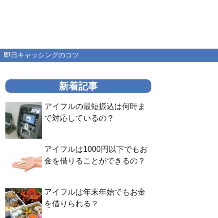
即日キャッシングのコツ
新着記事
アイフルの最短振込は何時ま
で対応しているの？
アイフルは1000円以下でもお
金を借りることができるの？
アイフルは年末年始でもお金
を借りられる？