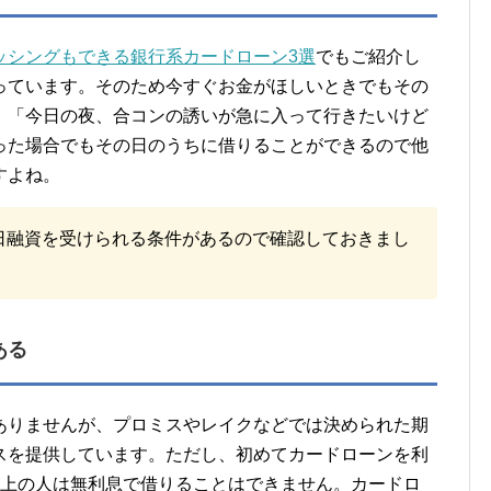
ッシングもできる銀行系カードローン3選
でもご紹介し
っています。そのため今すぐお金がほしいときでもその
。「今日の夜、合コンの誘いが急に入って行きたいけど
った場合でもその日のうちに借りることができるので他
すよね。
日融資を受けられる条件があるので確認しておきまし
ある
ありませんが、プロミスやレイクなどでは決められた期
スを提供しています。ただし、初めてカードローンを利
以上の人は無利息で借りることはできません。
カードロ