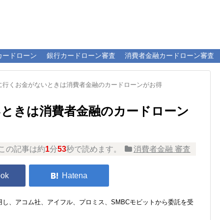
カードローン
銀行カードローン審査
消費者金融カードローン審査
に行くお金がないときは消費者金融のカードローンがお得
いときは消費者金融のカードローン
この記事は約
1
分
53
秒で読めます。
消費者金融 審査
し、アコム社、アイフル、プロミス、SMBCモビットから委託を受