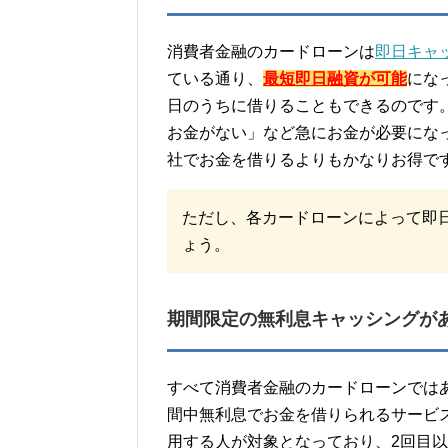
消費者金融のカードローンは
即日キャ
ている通り、
最短即日融資が可能
にな
日のうちに借りることもできるのです
お金がない」など急にお金が必要にな
社でお金を借りるよりもかなりお得で
ただし、各カードローンによって即
ょう。
期間限定の無利息キャッシングが
すべて消費者金融のカードローンでは
間中無利息でお金を借りられるサービ
用する人が対象となっており、2回目