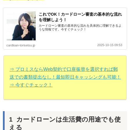
これでOK！カードローン審査の基本的な流れ
を理解しよう！
カードローン審査の基本的な流れを具体的に理解できるよ
うな情報です。今すぐチェック！
2025-10-15 09:53
cardloan-torisetsu.jp
⇒ プロミスならWeb契約で口座振替を選択すれば郵
送での書類提出なし！最短即日キャッシングも可能！
⇒ 今すぐチェック！
カードローンは生活費の用途でも使
える