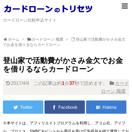
カードローン比較申込サイト
ホーム
カードローン 職業
登山家で活動費がかさみ金欠
でお金を借りるならカードローン
登山家で活動費がかさみ金欠でお金
を借りるならカードローン
2017/4/4
この記事は約
1
分
37
秒で読めます。
カード
ローン 職業
※本サイトは、アフィリエイトプログラムを利用し、アコム社、アイフ
ル、プロミス、SMBCモビットから委託を受け広告収益を得て運営してお