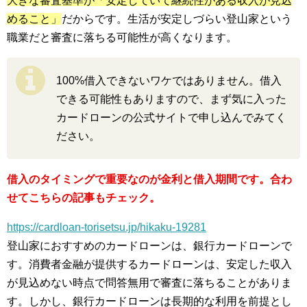
大きな審査基準が「安定していて継続性がある収入が見込
めること」
だからです。生活が安定しづらい登山家という
職業だと審査に落ちる可能性が高くなります。
100%借入できないワケではありません。借入
できる可能性もありますので、まず気に入った
カードローンの公式サイトで申し込んでみてく
ださい。
借入のタイミングで重要なのが金利と借入期間です。合わ
せてこちらの記事もチェック。
https://cardloan-torisetsu.jp/hikaku-19281
登山家におすすめのカードローンは、銀行カードローンで
す。消費者金融が提供するカードローンは、安定した収入
が見込めない時点で問答無用で審査に落ちることがありま
す。しかし、銀行カードローンは長期的な利用を前提とし