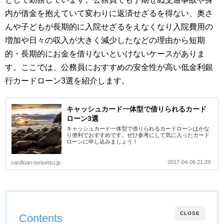
内が借金を抱えていて変わりに返済せざるを得ない、奥さ
んや子どもが長期的に入院せざるをえなくなり入院費用の
増加や日々の収入が大きく減少したなどの理由から短期
的・長期的にお金を借りないといけないケースがありま
す。ここでは、公務員におすすめの安全性が高い低金利銀
行カードローン3選を紹介します。
キャッシュカード一体型で借りられるカード
ローン3選
キャッシュカード一体型で借りられるカードローンはかな
り便利でおすすめです。ぜひ参考にして気に入ったカード
ローンに申し込みましょう！
2017-04-06 21:29
cardloan-torisetsu.jp
CLOSE
Contents