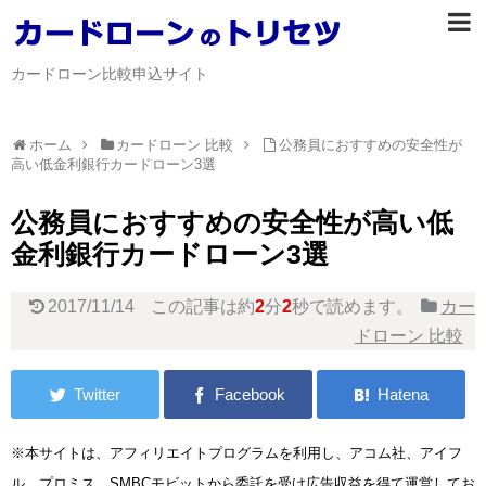
カードローン比較申込サイト
ホーム
カードローン 比較
公務員におすすめの安全性が
高い低金利銀行カードローン3選
公務員におすすめの安全性が高い低
金利銀行カードローン3選
2017/11/14
この記事は約
2
分
2
秒で読めます。
カー
ドローン 比較
※本サイトは、アフィリエイトプログラムを利用し、アコム社、アイフ
ル、プロミス、SMBCモビットから委託を受け広告収益を得て運営してお