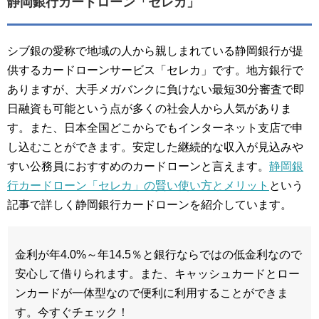
静岡銀行カードローン「セレカ」
シブ銀の愛称で地域の人から親しまれている静岡銀行が提
供するカードローンサービス「セレカ」です。地方銀行で
ありますが、大手メガバンクに負けない最短30分審査で即
日融資も可能という点が多くの社会人から人気がありま
す。また、日本全国どこからでもインターネット支店で申
し込むことができます。安定した継続的な収入が見込みや
すい公務員におすすめのカードローンと言えます。
静岡銀
行カードローン「セレカ」の賢い使い方とメリット
という
記事で詳しく静岡銀行カードローンを紹介しています。
金利が年4.0%～年14.5％と銀行ならではの低金利なので
安心して借りられます。また、キャッシュカードとロー
ンカードが一体型なので便利に利用することができま
す。今すぐチェック！