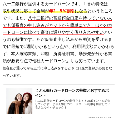
八十二銀行が提供するカードローンです。１番の特徴は、
取引状況に応じて金利が
年2．5％割引
になる
というところ
です。また、
八十二銀行の普通預金口座を持っていない人
でも仮審査の申し込みがネットから簡単にでき、ほかのカ
ードローンに比べて審査に通りやすく借り入れやすい
とい
うのも特徴です。ただ仮審査申し込みから融資を受けるま
でに最短で1週間かかるという点や、利用限度額にかかわら
ず、本人確認書類、印鑑、所得証明書、勤務先が分かる書
類が必要な点で他社カードローンよりも劣っています。
仮審査が通ってから正式に申し込みをするときに口座の登録が必要とな
っています。
じぶん銀行カードローンの特徴とおすすめポ
イント
じぶん銀行カードローンの特徴とおすすめポイントを紹介
しています。じぶん銀行のカードローン利用を検討してい
る方は今すぐチェック！