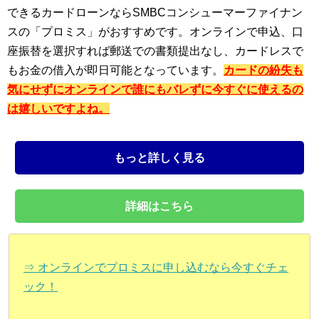
できるカードローンならSMBCコンシューマーファイナン
スの「プロミス」がおすすめです。オンラインで申込、口
座振替を選択すれば郵送での書類提出なし、カードレスで
もお金の借入が即日可能となっています。
カードの紛失も
気にせずにオンラインで誰にもバレずに今すぐに使えるの
は嬉しいですよね。
もっと詳しく見る
詳細はこちら
⇒ オンラインでプロミスに申し込むなら今すぐチェ
ック！