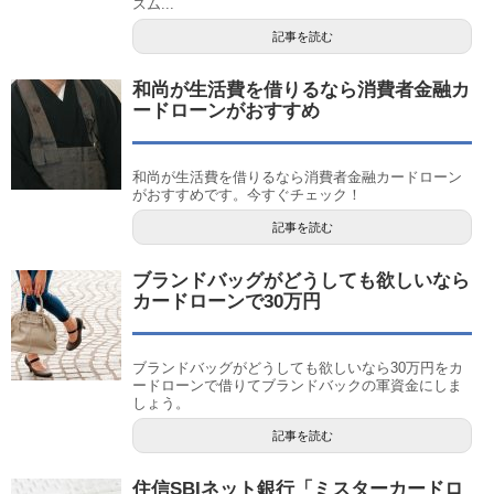
スム...
記事を読む
和尚が生活費を借りるなら消費者金融カ
ードローンがおすすめ
和尚が生活費を借りるなら消費者金融カードローン
がおすすめです。今すぐチェック！
記事を読む
ブランドバッグがどうしても欲しいなら
カードローンで30万円
ブランドバッグがどうしても欲しいなら30万円をカ
ードローンで借りてブランドバックの軍資金にしま
しょう。
記事を読む
住信SBIネット銀行「ミスターカードロ