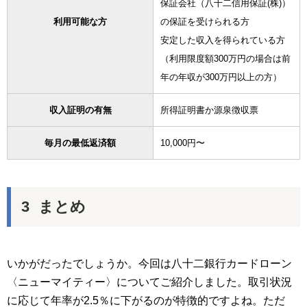
保証会社（八十二信用保証(株)）
利用可能な方
の保証を受けられる方
安定した収入を得られている方
（利用限度額300万円の場合は前
年の年収が300万円以上の方）
収入証明の有無
所得証明書か源泉徴収票
毎月の最低返済額
10,000円〜
まとめ
いかがだったでしょうか。今回は八十二銀行カードローン
〈ニューマイティー〉についてご紹介しました。取引状況
に応じて年率が2.5％に下がるのが特徴的ですよね。ただ