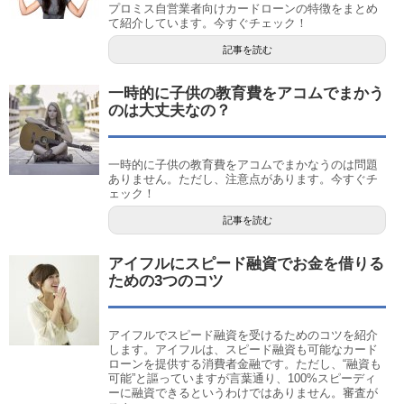
プロミス自営業者向けカードローンの特徴をまとめ
て紹介しています。今すぐチェック！
記事を読む
一時的に子供の教育費をアコムでまかう
のは大丈夫なの？
一時的に子供の教育費をアコムでまかなうのは問題
ありません。ただし、注意点があります。今すぐチ
ェック！
記事を読む
アイフルにスピード融資でお金を借りる
ための3つのコツ
アイフルでスピード融資を受けるためのコツを紹介
します。アイフルは、スピード融資も可能なカード
ローンを提供する消費者金融です。ただし、“融資も
可能”と謳っていますが言葉通り、100%スピーディ
ーに融資できるというわけではありません。審査が