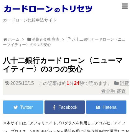
カードローン比較申込サイト
ホーム
消費者金融 審査
八十二銀行カードローン〈ニュ
ーマイティー〉の3つの安心
八十二銀行カードローン〈ニューマ
イティー〉の3つの安心
2025/10/15
この記事は約
1
分
24
秒で読めます。
消費
者金融 審査
※本サイトは、アフィリエイトプログラムを利用し、アコム社、アイフ
ル、プロミス、SMBCモビットから委託を受け広告収益を得て運営してお