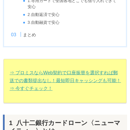
1.専用カードで全国各地どこでも借り入れできて
安心
2.自動返済で安心
3.自動融資で安心
まとめ
⇒ プロミスならWeb契約で口座振替を選択すれば郵
送での書類提出なし！最短即日キャッシングも可能！
⇒ 今すぐチェック！
八十二銀行カードローン〈ニューマ