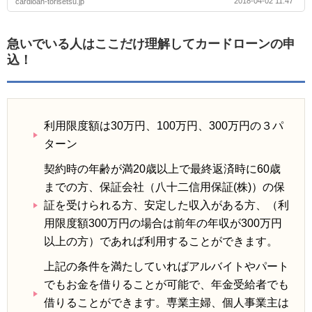
2018-04-02 11:47
cardloan-torisetsu.jp
急いでいる人はここだけ理解してカードローンの申
込！
利用限度額は30万円、100万円、300万円の３パ
ターン
契約時の年齢が満20歳以上で最終返済時に60歳
までの方、保証会社（八十二信用保証(株)）の保
証を受けられる方、安定した収入がある方、（利
用限度額300万円の場合は前年の年収が300万円
以上の方）であれば利用することができます。
上記の条件を満たしていればアルバイトやパート
でもお金を借りることが可能で、年金受給者でも
借りることができます。専業主婦、個人事業主は