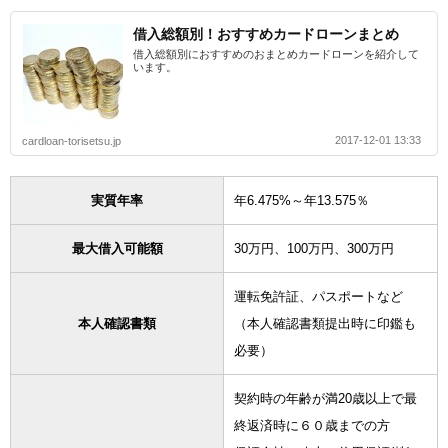
借入総額別！おすすめカードローンまとめ
借入総額別におすすめのおまとめカードローンを紹介して
います。
2017-12-01 13:33
cardloan-torisetsu.jp
実質年率
年6.475%～年13.575％
最大借入可能額
30万円、100万円、300万円
運転免許証、パスポートなど
本人確認書類
（本人確認書類提出時に印鑑も
必要）
契約時の年齢が満20歳以上で最
終返済時に６０歳までの方