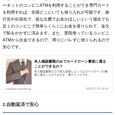
ーネットのコンビニATMを利用することができ専門カード
を利用すれば、全国どこにいても借り入れが可能です。旅
行先や出張先で、急な出費でお金がほしいという場合でも
近くのコンビニで簡単らくらくにお金を借りられて、金欠
で恥をかかずに済みます。また、普段使っているコンビニ
ATMから出金できるので、周りにバレずに借りられるので
安心です。
本人確認書類のみでカードローン審査に通る
ことができるの？
本人確認書類だけで借入金額によってはカードローンの審
査に通ることができます。要チェックです。
2026-07-21 19:14
cardloan-torisetsu.jp
2.自動返済で安心