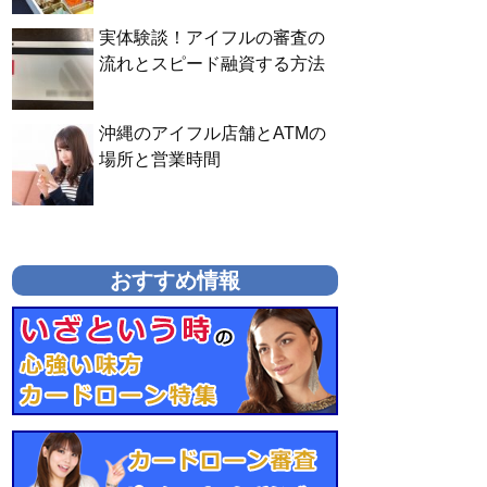
実体験談！アイフルの審査の
流れとスピード融資する方法
沖縄のアイフル店舗とATMの
場所と営業時間
おすすめ情報