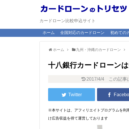
カードローン比較申込サイト
ホーム
全国対応のカードローン
初めての
ホーム
九州・沖縄のカードローン
十八銀行カードローンは
2017/4/4
この記事
※本サイトは、アフィリエイトプログラムを利用
け広告収益を得て運営しております