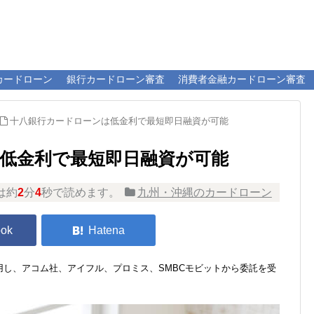
カードローン
銀行カードローン審査
消費者金融カードローン審査
十八銀行カードローンは低金利で最短即日融資が可能
低金利で最短即日融資が可能
は約
2
分
4
秒で読めます。
九州・沖縄のカードローン
し、アコム社、アイフル、プロミス、SMBCモビットから委託を受