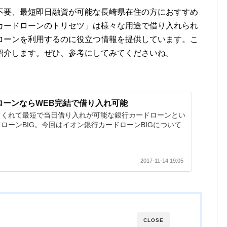
不要、最短即日融資が可能な長崎県在住の方におすすめ
カードローンのトリセツ」は様々な用途で借り入れられ
ローンを利用するのに役立つ情報を提供しています。こ
紹介します。ぜひ、参考にしてみてくださいね。
ローンならWEB完結で借り入れ可能
てくれて最短で当日借り入れが可能な銀行カードローンとい
ローンBIG。今回はイオン銀行カードローンBIGについて
2017-11-14 19:05
CLOSE