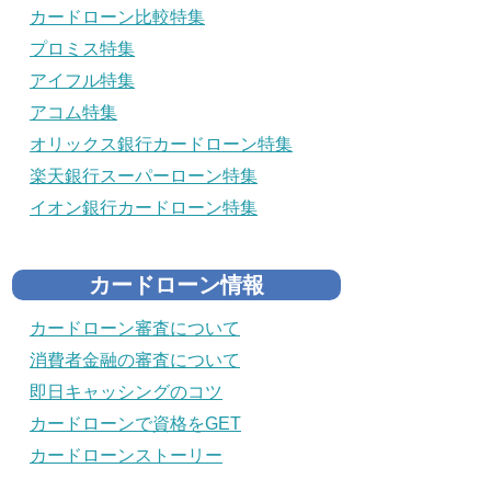
カードローン比較特集
プロミス特集
アイフル特集
アコム特集
オリックス銀行カードローン特集
楽天銀行スーパーローン特集
イオン銀行カードローン特集
カードローン情報
カードローン審査について
消費者金融の審査について
即日キャッシングのコツ
カードローンで資格をGET
カードローンストーリー