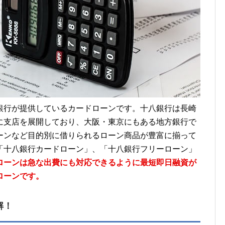
銀行が提供しているカードローンです。十八銀行は長崎
に支店を展開しており、大阪・東京にもある地方銀行で
ーンなど目的別に借りられるローン商品が豊富に揃って
「十八銀行カードローン」、「十八銀行フリーローン」
ローンは急な出費にも対応できるように最短即日融資が
ローンです。
解！