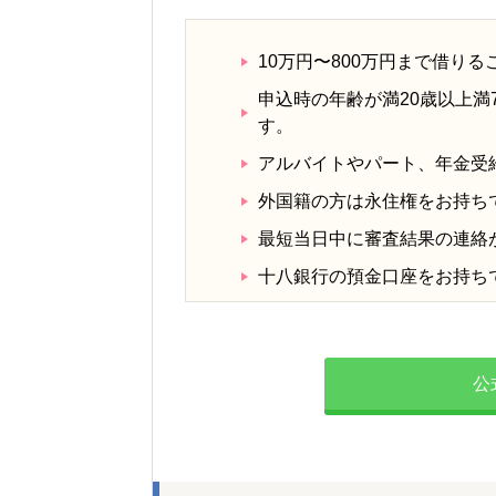
10万円〜800万円まで借り
申込時の年齢が満20歳以上満
す。
アルバイトやパート、年金受
外国籍の方は永住権をお持ち
最短当日中に審査結果の連絡
十八銀行の預金口座をお持ち
公