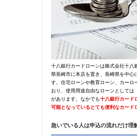
十八銀行カードローンは株式会社十八
県長崎市に本店を置き、長崎県を中心
す。住宅ローンや教育ローン、カーロ
おり、使用用途自由なローンとしては
があります。なかでも
十八銀行カード
可能となっているとても便利なカード
急いでいる人は申込の流れだけ理