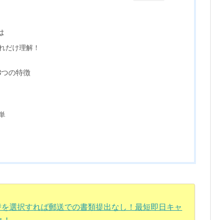
は
れだけ理解！
3つの特徴
単
振替を選択すれば郵送での書類提出なし！最短即日キャ