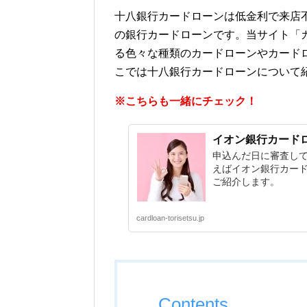
十八銀行カードローンは低金利で来店
の銀行カードローンです。当サイト「
る色々な種類のカードローンやカード
こでは十八銀行カードローンについて
※こちらも一緒にチェック！
イオン銀行カード
申込んだ日に審査し
えばイオン銀行カード
ご紹介します。
cardloan-torisetsu.jp
Contents