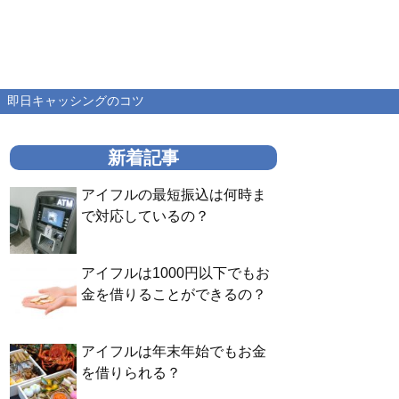
即日キャッシングのコツ
新着記事
アイフルの最短振込は何時ま
で対応しているの？
アイフルは1000円以下でもお
金を借りることができるの？
アイフルは年末年始でもお金
を借りられる？