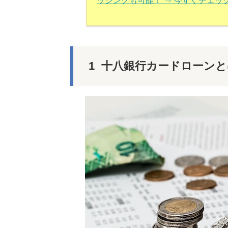
ッシングも可能！ ⇒ 今すぐチェッ
十八銀行カードローンと