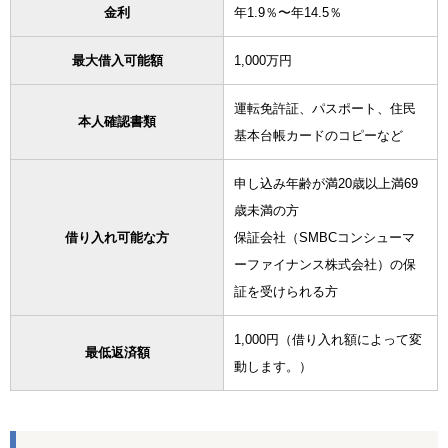
金利
年1.9％〜年14.5％
最大借入可能額
1,000万円
運転免許証、パスポート、住民
本人確認書類
基本台帳カードのコピーなど
申し込み年齢が満20歳以上満69
歳未満の方
借り入れ可能な方
保証会社（SMBCコンシューマ
ーファイナンス株式会社）の保
証を受けられる方
1,000円（借り入れ額によって変
最低返済額
動します。）