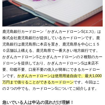
鹿児島銀行カードローン「かぎんカードローンS(エス)」は
株式会社鹿児島銀行が提供しているカードローンです。鹿
児島銀行は鹿児島県に本店を置き、鹿児島県を中心に１５
０店舗以上構える、鹿児島県で一番大きい地方銀行です。
かぎんカードローンSとかぎんカードローンの２種類のカー
ドローンを提供しており、かぎんカードローンSは来店不
要、印鑑不要、口座不要の借入が簡単にできるカードロー
ンです。
かぎんカードローンは使用用途自由で、最大1,000
万円まで借りることができるカードローン
です。今回はこ
の２つの中でも、カードローンSについてご紹介します。
急いでいる人は申込の流れだけ理解！