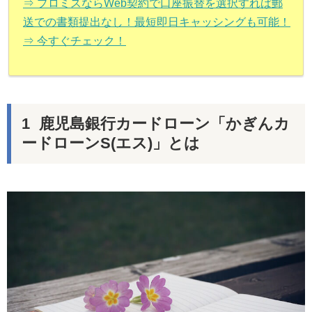
⇒ プロミスならWeb契約で口座振替を選択すれば郵
送での書類提出なし！最短即日キャッシングも可能！
⇒ 今すぐチェック！
鹿児島銀行カードローン「かぎんカ
ードローンS(エス)」とは