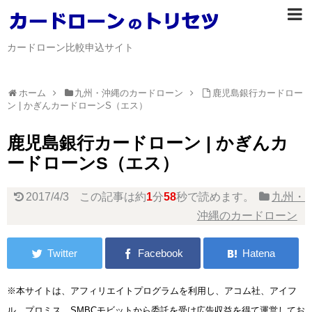
カードローン比較申込サイト
ホーム
九州・沖縄のカードローン
鹿児島銀行カードロー
ン | かぎんカードローンS（エス）
鹿児島銀行カードローン | かぎんカ
ードローンS（エス）
2017/4/3
この記事は約
1
分
58
秒で読めます。
九州・
沖縄のカードローン
※本サイトは、アフィリエイトプログラムを利用し、アコム社、アイフ
ル、プロミス、SMBCモビットから委託を受け広告収益を得て運営してお