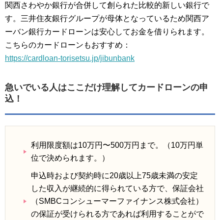
関西さわやか銀行が合併して創られた比較的新しい銀行で
す。三井住友銀行グループが母体となっているため関西ア
ーバン銀行カードローンは安心してお金を借りられます。
こちらのカードローンもおすすめ：
https://cardloan-torisetsu.jp/jibunbank
急いでいる人はここだけ理解してカードローンの申
込！
利用限度額は10万円〜500万円まで。（10万円単
位で決められます。）
申込時および契約時に20歳以上75歳未満の安定
した収入が継続的に得られている方で、保証会社
（SMBCコンシューマーファイナンス株式会社）
の保証が受けられる方であれば利用することがで