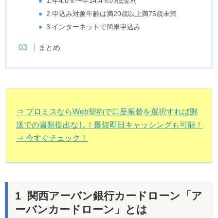
1.年4.0％〜年14.4％の低金利
2.申込み対象年齢は満20歳以上満75歳未満
3.インターネットで簡単申込み
まとめ
⇒ プロミスならWeb契約で口座振替を選択すれば郵
送での書類提出なし！最短即日キャッシングも可能！
⇒ 今すぐチェック！
関西アーバン銀行カードローン「ア
ーバンカードローン」とは