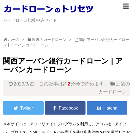
カードローン比較申込サイト
ホーム
近畿のカードローン
関西アーバン銀行カードロー
ン | アーバンカードローン
関西アーバン銀行カードローン | ア
ーバンカードローン
2023/9/22
この記事は約
2
分
秒で読めます。
近畿の
カードローン
※本サイトは、アフィリエイトプログラムを利用し、アコム社、アイフ
ル、プロミス、SMBCモビットから委託を受け広告収益を得て運営してお