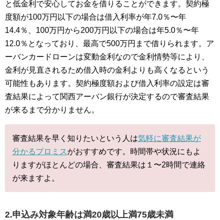
と低金利で安心してお金を借りることができます。契約極
度額が100万円以下の場合は借入利率が年7.0％〜年
14.4％、100万円から200万円以下の場合は年5.0％〜年
12.0％となっており、最高で500万円まで借りられます。ア
ーバンカードローンは変動金利なので金利情勢等により、
金利が見直されるため借入時の金利よりも高くなるという
可能性もあります。契約極度額および借入利率の設定は審
査結果によって関西アーバン銀行が決定するので審査結果
が来るまで分かりません。
審査結果を早く知りたいという人は
気軽に審査結果が
分かるプロミス
がおすすめです。時間帯や状況にもよ
りますがほとんどの場合、審査結果は１〜2時間で連絡
が来ますよ。
2.申込み対象年齢は満20歳以上満75歳未満