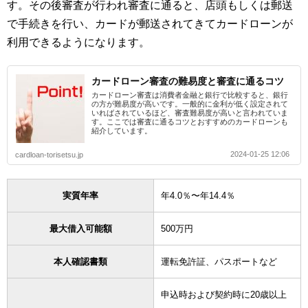
す。その後審査が行われ審査に通ると、店頭もしくは郵送
で手続きを行い、カードが郵送されてきてカードローンが
利用できるようになります。
カードローン審査の難易度と審査に通るコツ
カードローン審査は消費者金融と銀行で比較すると、銀行
の方が難易度が高いです。一般的に金利が低く設定されて
いればされているほど、審査難易度が高いと言われていま
す。ここでは審査に通るコツとおすすめのカードローンも
紹介しています。
2024-01-25 12:06
cardloan-torisetsu.jp
実質年率
年4.0％〜年14.4％
最大借入可能額
500万円
本人確認書類
運転免許証、パスポートなど
申込時および契約時に20歳以上