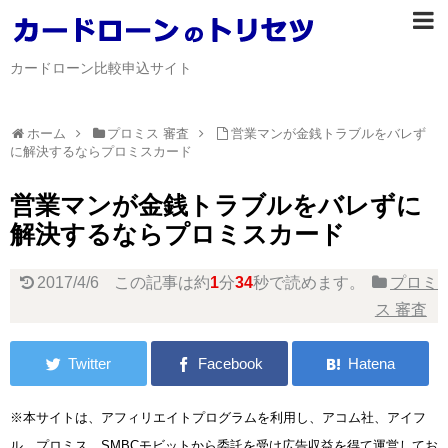
カードローン比較申込サイト
ホーム
プロミス 審査
営業マンが金銭トラブルをバレず
に解決するならプロミスカード
営業マンが金銭トラブルをバレずに
解決するならプロミスカード
2017/4/6
この記事は約
1
分
34
秒で読めます。
プロミ
ス 審査
※本サイトは、アフィリエイトプログラムを利用し、アコム社、アイフ
ル、プロミス、SMBCモビットから委託を受け広告収益を得て運営してお