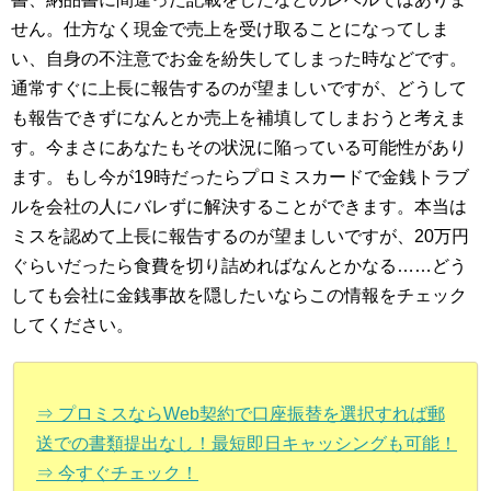
せん。仕方なく現金で売上を受け取ることになってしま
い、自身の不注意でお金を紛失してしまった時などです。
通常すぐに上長に報告するのが望ましいですが、どうして
も報告できずになんとか売上を補填してしまおうと考えま
す。今まさにあなたもその状況に陥っている可能性があり
ます。もし今が19時だったらプロミスカードで金銭トラブ
ルを会社の人にバレずに解決することができます。本当は
ミスを認めて上長に報告するのが望ましいですが、20万円
ぐらいだったら食費を切り詰めればなんとかなる……どう
しても会社に金銭事故を隠したいならこの情報をチェック
してください。
⇒ プロミスならWeb契約で口座振替を選択すれば郵
送での書類提出なし！最短即日キャッシングも可能！
⇒ 今すぐチェック！