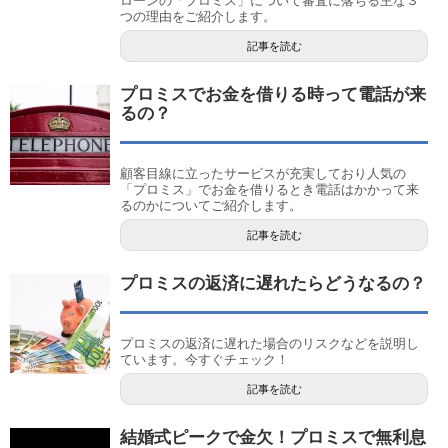
ローンの「プロミス」について審査に落ちる主な３
つの理由をご紹介します。
記事を読む
プロミスでお金を借りる時って電話が来
るの？
顧客目線に立ったサービスが充実しており人気の
「プロミス」でお金を借りるとき電話はかかって来
るのかについてご紹介します。
記事を読む
プロミスの返済に遅れたらどうなるの？
プロミスの返済に遅れた場合のリスクなどを説明し
ています。今すぐチェック！
記事を読む
結婚式ピークで金欠！プロミスで無利息