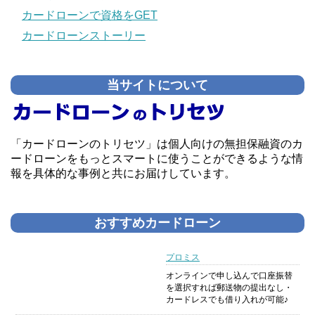
カードローンで資格をGET
カードローンストーリー
当サイトについて
「カードローンのトリセツ」は個人向けの無担保融資のカ
ードローンをもっとスマートに使うことができるような情
報を具体的な事例と共にお届けしています。
おすすめカードローン
プロミス
オンラインで申し込んで口座振替
を選択すれば郵送物の提出なし・
カードレスでも借り入れが可能♪