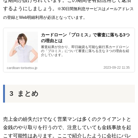
な期間が設けられています。この期間を有効活用して返済
するようにしましょう。
※30日間無利息サービスはメールアドレス
の登録とWeb明細利用が必須となっています。
カードローン「プロミス」で審査に落ちる3つ
の理由とは
審査結果が分かり、即日融資も可能な銀行系カードローン
の「プロミス」について審査に落ちる主な３つの理由を紹
介しています。
2023-09-22 11:35
cardloan-torisetsu.jp
まとめ
売上金の紛失だけでなく営業マンは多くのクライアントと
金銭のやり取りを行うので、注意していても金銭事故を起
こす可能性はあります。ここで紹介したように会社にバレ