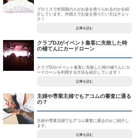
プロミスで外国籍の人がお金を借りられるのかを紹
介しています。外国人でお金を借りたい方はチェッ
ク！
記事を読む
クラブDJがイベント集客に失敗した時
の補てんにカードローン
クラブDJがイベント集客に失敗した時の補てんにカ
ードローンを利用する方法を紹介しています！
記事を読む
主婦や専業主婦でもアコムの審査に通る
の？
主婦や専業主婦でもアコム審査に通るのかご紹介し
ます。
記事を読む