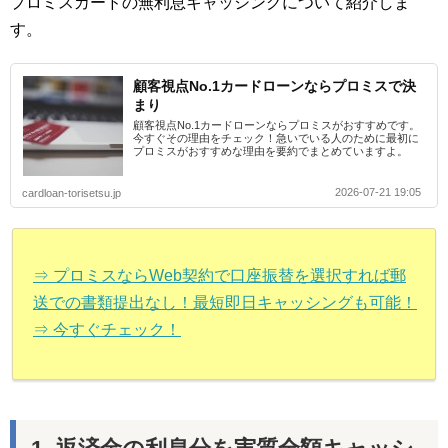
プロミスカードの無利息キャッシングについて紹介しま
す。
顧客視点No.1カードローンならプロミスで決
まり
顧客視点No.1カードローンならプロミスがおすすめです。
今すぐその理由をチェック！急いでいる人のために最初に
プロミスがおすすめな理由を要約でまとめていますよ。
2026-07-21 19:05
cardloan-torisetsu.jp
⇒ プロミスならWeb契約で口座振替を選択すれば郵
送での書類提出なし！最短即日キャッシングも可能！
⇒ 今すぐチェック！