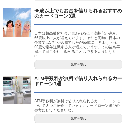
65歳以上でもお金を借りられるおすすめ
のカードローン3選
日本は超高齢化社会と言われるほど高齢化が進み、
65歳以上の人が増えています。それと同時に日本の
企業では定年が60歳でしたが65歳に引き上げられ、
65歳で定年退職する人が増えています。その後も再
雇用で同じ会社に勤めることもできるようになり
65...
記事を読む
ATM手数料が無料で借り入れられるカー
ドローン3選
ATM手数料が無料で借り入れられるカードローンに
ついて３つご紹介しています。カードローン選びの
参考にしてくださいね。
記事を読む