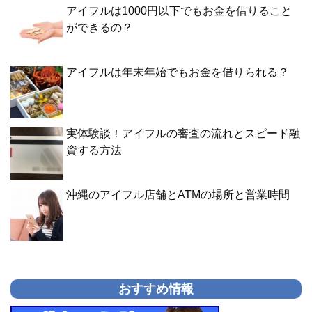
アイフルは1000円以下でもお金を借りること
ができるの？
アイフルは年末年始でもお金を借りられる？
実体験談！アイフルの審査の流れとスピード融
資する方法
沖縄のアイフル店舗とATMの場所と営業時間
おすすめ情報