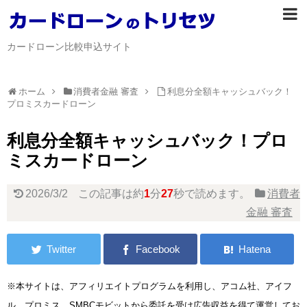
カードローン比較申込サイト
ホーム
消費者金融 審査
利息分全額キャッシュバック！
プロミスカードローン
利息分全額キャッシュバック！プロ
ミスカードローン
2026/3/2
この記事は約
1
分
27
秒で読めます。
消費者
金融 審査
※本サイトは、アフィリエイトプログラムを利用し、アコム社、アイフ
ル、プロミス、SMBCモビットから委託を受け広告収益を得て運営してお