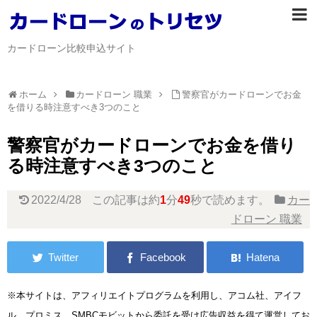
カードローン比較申込サイト
ホーム
カードローン 職業
警察官がカードローンでお金
を借りる時注意すべき3つのこと
警察官がカードローンでお金を借り
る時注意すべき3つのこと
2022/4/28
この記事は約
1
分
49
秒で読めます。
カー
ドローン 職業
※本サイトは、アフィリエイトプログラムを利用し、アコム社、アイフ
ル、プロミス、SMBCモビットから委託を受け広告収益を得て運営してお