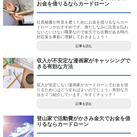
お金を借りるならカードローン
社長秘書が外見を磨くためにお金を借りるならカー
ドローンがおすすめです。身だしなみに注意を払わ
ないといけない職業なので金欠でも出費がある時の
対応策を事前に理解しておきましょう！
記事を読む
収入が不安定な漫画家がキャッシングで
きる有効な方法
収入が安定しない漫画家がカードローンでお金を借
りるためにはどうすればよいのでしょう。有効な方
法を２つ紹介しています。今すぐチェック！
記事を読む
登山家で活動費がかさみ金欠でお金を借
りるならカードローン