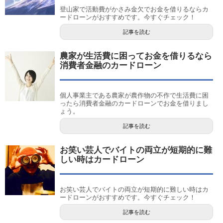
登山家で活動費がかさみ金欠でお金を借りるならカ
ードローンがおすすめです。今すぐチェック！
記事を読む
農家が生活費に困ってお金を借りるなら
消費者金融のカードローン
個人事業主である農家が農作物の不作で生活費に困
ったら消費者金融のカードローンでお金を借りまし
ょう。
記事を読む
お笑い芸人でバイトの両立が短期的に難
しい時はカードローン
お笑い芸人でバイトの両立が短期的に難しい時はカ
ードローンがおすすめです。今すぐチェック！
記事を読む