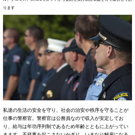
ります
私達の生活の安全を守り、社会の治安や秩序を守ることが
仕事の警察官。警察官は公務員なので収入が安定してお
り、給与は年功序列制であるため年齢とともに上がってい
きます。不祥事を起こさないかぎり、いきなり解雇になる