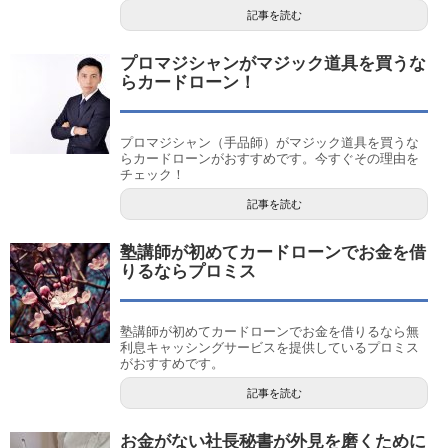
記事を読む
プロマジシャンがマジック道具を買うな
らカードローン！
プロマジシャン（手品師）がマジック道具を買うな
らカードローンがおすすめです。今すぐその理由を
チェック！
記事を読む
塾講師が初めてカードローンでお金を借
りるならプロミス
塾講師が初めてカードローンでお金を借りるなら無
利息キャッシングサービスを提供しているプロミス
がおすすめです。
記事を読む
お金がない社長秘書が外見を磨くために