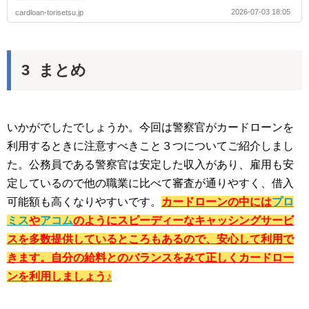
2026-07-03 18:05
cardloan-torisetsu.jp
まとめ
いかがでしたでしょうか。今回は警察官がカードローンを
利用するときに注意すべきこと３つについてご紹介しまし
た。公務員である警察官は安定した収入があり、雇用も安
定しているので他の職業に比べて審査が通りやすく、借入
可能額も高くなりやすいです。
カードローンの中には
プロ
ミス
や
アコム
のようにスピーディーなキャッシングサービ
スを多数提供しているところもあるので、安心して利用で
きます。自分の給料とのバランスをみて正しくカードロー
ンを利用しましょう♪