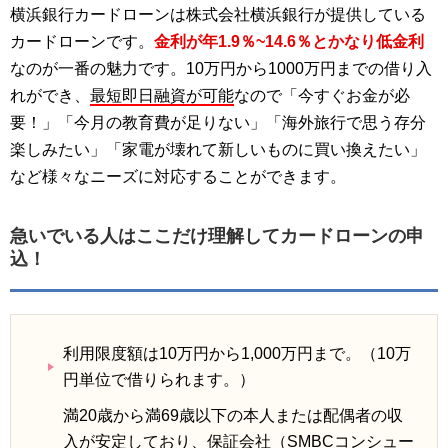
横浜銀行カードローンは株式会社横浜銀行が提供している
カードローンです。
金利が年1.9％~14.6％とかなり低金利
なのが一番の魅力です。10万円から1000万円までの借り入
れができ、
最短即日融資が可能
なので「今すぐお金が必
要！」「今月の教育費が足りない」「海外旅行で思う存分
楽しみたい」「家電が壊れて新しいものに買い換えたい」
など様々なニーズに対応することができます。
急いでいる人はここだけ理解してカードローンの申
込！
利用限度額は10万円から1,000万円まで。（10万
円単位で借りられます。）
満20歳から満69歳以下の本人または配偶者の収
入が安定しており、保証会社（SMBCコンシュー