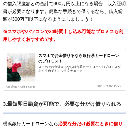
の借入限度額との合計で300万円以上になる場合、収入証明
書が必要になります。簡単な手続きで借りるなら、借入総
額が300万円以下になるようにしましょう！
※スマホやパソコンで24時間申し込み可能なプロミスも利
用しやすくおすすめです。
スマホでお金借りるなら銀行系カードローン
のプロミス！
スマホでお金借りるなら銀行系カードローンのプロミスが
おすすめです。今すぐチェック！
2026-03-02 15:27
cardloan-torisetsu.jp
3.最短即日融資が可能で、必要な分だけ借りられる
横浜銀行カードローンなら
必要な分だけ必要なときに借り