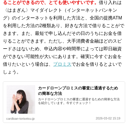
ることができるので、とても使いやすいです。
借り入れは
〈はまぎん〉マイダイレクト（インターネットバンキン
グ）のインターネットを利用した方法と、全国の提携ATM
を利用した方法の2種類あり、好きな方法で借りることがで
きます。また、最短で申し込んだその日のうちにお金を借
りることができます。ただし、大手消費者金融ほどのスピ
ードさはないため、申込内容や時間帯によっては即日融資
ができない可能性が大いにあります。確実に今すぐお金を
借りたいという場合は、
プロミス
でお金を借りるとよいで
しょう。
カードローンプロミスの審査に通過するため
の簡単な方法
カードローンプロミスの審査に通過するための簡単な方法
を紹介しています。今すぐチェック！
2026-03-02 15:19
cardloan-torisetsu.jp