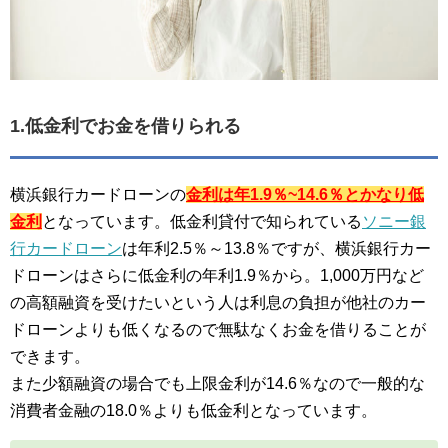
1.低金利でお金を借りられる
横浜銀行カードローンの
金利は年1.9％~14.6％とかなり低
金利
となっています。低金利貸付で知られている
ソニー銀
行カードローン
は年利2.5％～13.8％ですが、横浜銀行カー
ドローンはさらに低金利の年利1.9％から。1,000万円など
の高額融資を受けたいという人は利息の負担が他社のカー
ドローンよりも低くなるので無駄なくお金を借りることが
できます。
また少額融資の場合でも上限金利が14.6％なので一般的な
消費者金融の18.0％よりも低金利となっています。