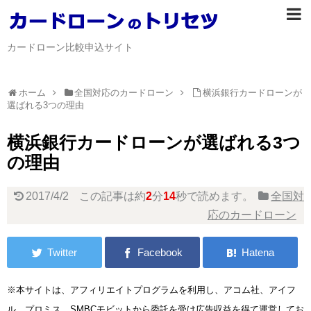
カードローン比較申込サイト
ホーム
全国対応のカードローン
横浜銀行カードローンが
選ばれる3つの理由
横浜銀行カードローンが選ばれる3つ
の理由
2017/4/2
この記事は約
2
分
14
秒で読めます。
全国対
応のカードローン
※本サイトは、アフィリエイトプログラムを利用し、アコム社、アイフ
ル、プロミス、SMBCモビットから委託を受け広告収益を得て運営してお