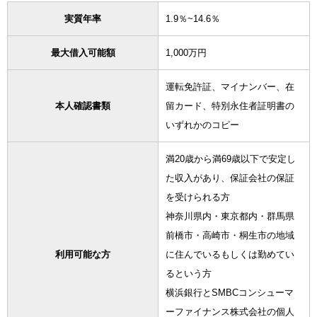
実質年率
1.9％~14.6％
最大借入可能額
1,000万円
運転免許証、マイナンバー、在
本人確認書類
留カード、特別永住者証明書の
いずれかのコピー
満20歳から満69歳以下で安定し
た収入があり、保証会社の保証
を受けられる方
神奈川県内・東京都内・群馬県
前橋市・高崎市・桐生市の地域
利用可能な方
に住んでいるもしくは勤めてい
るという方
横浜銀行とSMBCコンシューマ
ーファイナンス株式会社の個人