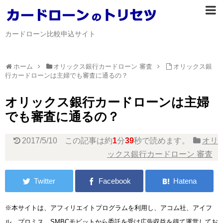
カードローン比較申込サイト
ホーム
オリックス銀行カードローン 審査
オリックス銀
行カードローンは主婦でも審査に通るの？
オリックス銀行カードローンは主婦
でも審査に通るの？
2017/5/10
この記事は約
1
分
39
秒で読めます。
オリ
ックス銀行カードローン 審査
※本サイトは、アフィリエイトプログラムを利用し、アコム社、アイフ
ル、プロミス、SMBCモビットから委託を受け広告収益を得て運営してお