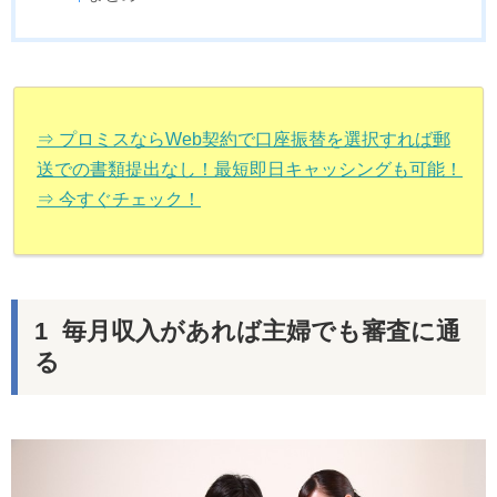
⇒ プロミスならWeb契約で口座振替を選択すれば郵
送での書類提出なし！最短即日キャッシングも可能！
⇒ 今すぐチェック！
毎月収入があれば主婦でも審査に通
る