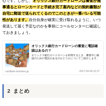
心です。しかし、
オリックス銀行カードローンは審査が無
事通るとローンカードと手続き完了案内などの契約書類が
自宅に郵送で送られてくるのでこのときが一番バレる可能
性があります。
自分自身が確実に受け取れるように、いつ
発送して届く予定なのかを事前にコールセンターに確認し
ておきましょう。
オリックス銀行カードローンの審査に電話確
認はあるの？
オリックス銀行カードローンを利用するとき、審査中に確
認のための電話があるのかどうかについてご紹介します。
2017-04-06 22:27
cardloan-torisetsu.jp
まとめ