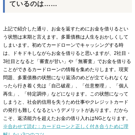
ているのは……
上記で紹介した通り、お金を返すためにお金を借りるとい
う状態は末期と言えます。多重債務は人生をおかしくして
しまいます。初めてカードローンでキャッシングする時
は、ドキドキしながらお金を借りると思いますが、2社目・
3社目となると「審査が甘い」や「無審査」でお金を借りる
ことができるカードローンの情報を集めたりします。現実
問題、多重債務の状態になり返済のめどが立てられなくな
ったら行き着く先は「自己破産」、「任意整理」、「個人
再生」、「特定調停」などになります。この状態になって
しまうと、社会的信用を失うため仕事やクレジットカード
の発行も難しくなるというデメリットがあります。だから
こそ、返済能力を超えたお金の借り入れはNGとなります。
※合わせて読む：カードローンと正しく付き合うために理
解したい3つのコツ