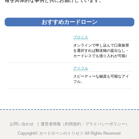
報を具体的な事例と共にお届けしています。
おすすめカードローン
プロミス
オンラインで申し込んで口座振替
を選択すれば郵送物の提出なし・
カードレスでも借り入れが可能♪
アイフル
スピーディーな融資も可能なアイ
フル。
お問い合わせ
運営者情報（利用規約・プライバシーポリシー）
Copyright©
カードローンのトリセツ
All Rights Reserved.