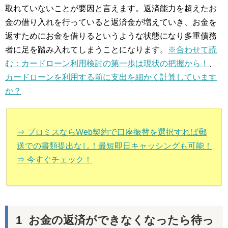
取れていないことが要因と言えます。返済能力を超えたお
金の借り入れを行っていると返済金が増えていき、お金を
返すためにお金を借りるというような状態になり多重債務
者に足を踏み入れてしまうことになります。
※合わせて読
む：カードローン利用検討の第一歩は現状の把握から！
、
カードローンを利用する前に支出を細かく計算しています
か？
⇒ プロミスならWeb契約で口座振替を選択すれば郵
送での書類提出なし！最短即日キャッシングも可能！
⇒ 今すぐチェック！
お金の返済ができなくなったら待っ