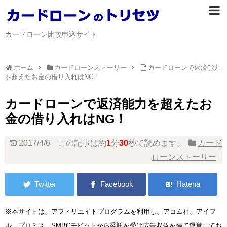
カードローン比較申込サイト
ホーム
カードローンストーリー
カードローンで返済能力
を超えたお金の借り入れはNG！
カードローンで返済能力を超えたお
金の借り入れはNG！
2017/4/6
この記事は約
1
分
30
秒で読めます。
カード
ローンストーリー
※本サイトは、アフィリエイトプログラムを利用し、アコム社、アイフ
ル、プロミス、SMBCモビットから委託を受け広告収益を得て運営してお