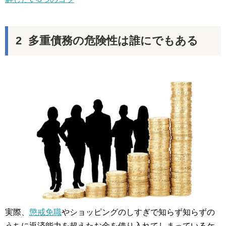
多重債務の危険性は誰にでもある
実際、
懲戒免職
やショッピングのしすぎで知らず知らずの
うちに返済能力を超えたお金を借り入れてしまっているケ