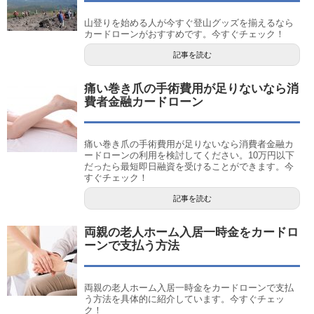
山登りを始める人が今すぐ登山グッズを揃えるなら
カードローンがおすすめです。今すぐチェック！
記事を読む
痛い巻き爪の手術費用が足りないなら消
費者金融カードローン
痛い巻き爪の手術費用が足りないなら消費者金融カ
ードローンの利用を検討してください。10万円以下
だったら最短即日融資を受けることができます。今
すぐチェック！
記事を読む
両親の老人ホーム入居一時金をカードロ
ーンで支払う方法
両親の老人ホーム入居一時金をカードローンで支払
う方法を具体的に紹介しています。今すぐチェッ
ク！