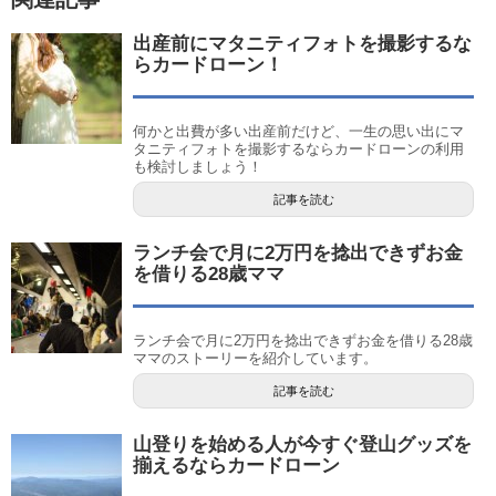
出産前にマタニティフォトを撮影するな
らカードローン！
何かと出費が多い出産前だけど、一生の思い出にマ
タニティフォトを撮影するならカードローンの利用
も検討しましょう！
記事を読む
ランチ会で月に2万円を捻出できずお金
を借りる28歳ママ
ランチ会で月に2万円を捻出できずお金を借りる28歳
ママのストーリーを紹介しています。
記事を読む
山登りを始める人が今すぐ登山グッズを
揃えるならカードローン