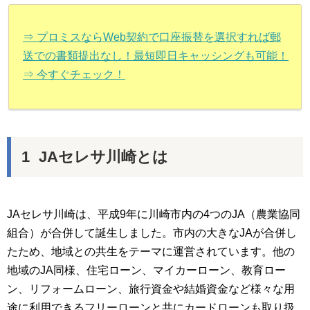
⇒ プロミスならWeb契約で口座振替を選択すれば郵
送での書類提出なし！最短即日キャッシングも可能！
⇒ 今すぐチェック！
JAセレサ川崎とは
JAセレサ川崎は、平成9年に川崎市内の4つのJA（農業協同
組合）が合併して誕生しました。市内の大きなJAが合併し
たため、地域との共生をテーマに運営されています。他の
地域のJA同様、住宅ローン、マイカーローン、教育ロー
ン、リフォームローン、旅行資金や結婚資金など様々な用
途に利用できるフリーローンと共にカードローンも取り扱