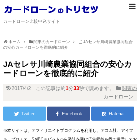
カードローン比較申込サイト
ホーム
関東のカードローン
JAセレサ川崎農業協同組合
の安心カードローンを徹底的に紹介
JAセレサ川崎農業協同組合の安心カ
ードローンを徹底的に紹介
2017/4/2
この記事は約
1
分
33
秒で読めます。
関東の
カードローン
※本サイトは、アフィリエイトプログラムを利用し、アコム社、アイフ
ル、プロミス、SMBCモビットから委託を受け広告収益を得て運営してお