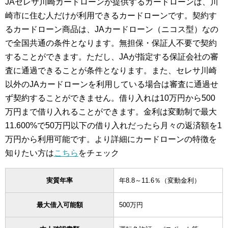
JAセレサ川崎カードローンが提供するカードローンは、川
崎市に住む人だけが利用できるカードローンです。契約す
るカードローン商品は、JAカードローン（ニコス型）なの
で全国共通の条件となります。無担保・保証人不要で契約
することができます。ただし、JAが指定する保証会社の審
査に通過できることが条件となります。また、セレサ川崎
以外のJAカードローンを利用している場合は審査に通過せ
ず契約することができません。借り入れは10万円から500
万円まで借り入れることができます。金利は変動制で最大
11.600%で50万円以下の借り入れだったら月々の返済額を1
万円から利用可能です。より詳細にカードローンの特徴を
知りたい方は
こちら
をチェック
実質年率
年8.8～11.6％（変動金利）
最大借入可能額
500万円