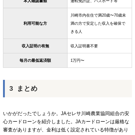
本人確認書類
運転免許証、パスポート等
川崎市内在住で満20歳〜70歳未
利用可能な方
満の方で安定した収入を確保で
きる人
収入証明の有無
収入証明書不要
毎月の最低返済額
1万円〜
まとめ
いかがだったでしょうか。JAセレサ川崎農業協同組合の安
心カードローンを紹介しました。JAカードローンは厳格な
審査がありますが、金利は低く設定されている特徴があり